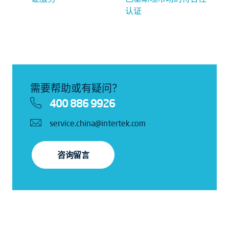
认证
需要帮助或有疑问？
400 886 9926
service.china@intertek.com
咨询留言