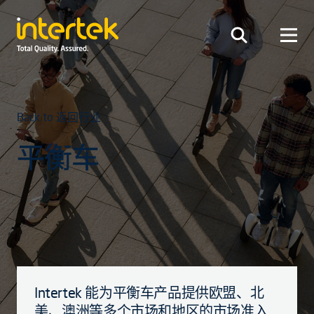
Back to 返回行业
平衡车
Intertek 能为平衡车产品提供欧盟、北
美、澳洲等多个市场和地区的市场准入