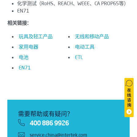
化学测试（RoHS、REACH、WEEE、CA PROP65等）
EN71
相关链接：
玩具及轻工产品
无线和移动产品
家用电器
电动工具
电池
ETL
EN71
需要帮助或有疑问？
400 886 9926
service.china@intertek.com