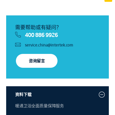
需要帮助或有疑问？
400 886 9926
service.china@intertek.com
咨询留言
资料下载
暖通卫浴全面质量保障服务