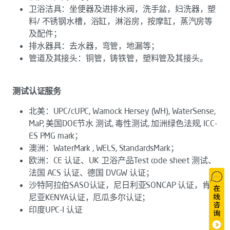
卫浴洁具：坐便器及进排水阀，洗手盆，妇洗器，塑
料/ 不锈钢水槽，浴缸，淋浴房，按摩缸，蒸汽房等
及配件；
排水器具：去水器，弯管，地漏等；
管道及其接头：铜管，铸铁管，塑料管及其接头。
测试认证服务
北美：UPC/cUPC, Warnock Hersey (WH), WaterSense,
MaP, 美国DOE节水 测试, 毒性测试, 加洲绿色法规, ICC-
ES PMG mark；
澳洲：WaterMark , WELS, StandardsMark；
欧洲：CE 认证、UK 卫浴产品Test code sheet 测试、
法国 ACS 认证、德国 DVGW 认证；
沙特阿拉伯SASO认证，尼日利亚SONCAP 认证，肯
尼亚KENYA认证，厄瓜多尔认证；
印度UPC-I 认证