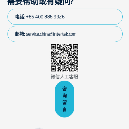
需要帮助或有疑问?
电话:
+86 400 886 9926
邮箱:
service.china@intertek.com
微信人工客服
咨
询
留
言