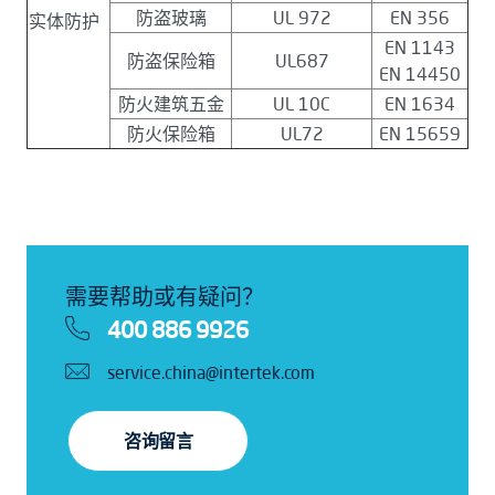
防盗玻璃
UL 972
EN 356
实体防护
EN 1143
防盗保险箱
UL687
EN 14450
防火建筑五金
UL 10C
EN 1634
防火保险箱
UL72
EN 15659
需要帮助或有疑问？
400 886 9926
service.china@intertek.com
咨询留言