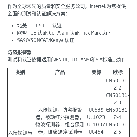
作为全球领先的质量和安全服务公司，Intertek为您提供
全面的测试和认证解决方案：
北美 – ETL/CETL 认证
欧盟 – CE 认证, CertAlarm认证, Tick Mark认证
SASO/SONCAP/Kenya 认证
防盗报警器
测试和认证依据适用的EN,UL, ULC, ANSI和SIA标准,比如：
类别
产品
美标
欧标
EN50131-
2-2
EN50131-
2-3
入侵探测，防盗报警
UL639
EN50131-
器，被动红外探测器，
UL1023
2-4
微波探测器，组合探测
UL1037
EN50131-
器，玻璃破碎探测器
UL464
2-5
入侵探测与