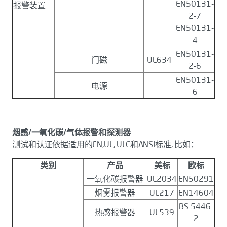
EN50131-
报警装置
2-7
EN50131-
4
EN50131-
门磁
UL634
2-6
EN50131-
电源
6
烟感/一氧化碳/气体报警和探测器
测试和认证依据适用的EN,UL, ULC和ANSI标准, 比如：
类别
产品
美标
欧标
一氧化碳报警器
UL2034
EN50291
烟雾报警器
UL217
EN14604
BS 5446-
热感报警器
UL539
2