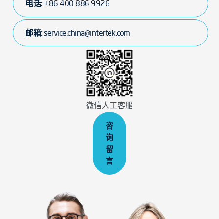
电话:
+86 400 886 9926
邮箱:
service.china@intertek.com
微信人工客服
咨
询
留
言