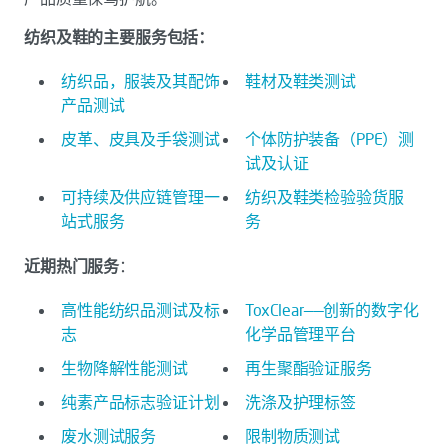
纺织及鞋的主要服务包括：
纺织品，服装及其配饰
鞋材及鞋类测试
产品测试
皮革、皮具及手袋测试
个体防护装备（PPE）测
试及认证
可持续及供应链管理一
纺织及鞋类检验验货服
站式服务
务
近期热门服务
：
高性能纺织品测试及标
ToxClear——创新的数字化
志
化学品管理平台
生物降解性能测试
再生聚酯验证服务
纯素产品标志验证计划
洗涤及护理标签
废水测试服务
限制物质测试