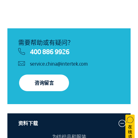
需要帮助或有疑问？
400 886 9926
service.china@intertek.com
咨询留言
资料下载
为纺织品和服装