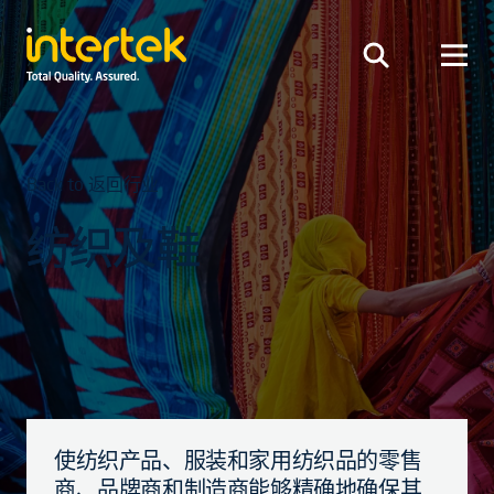
Back to 返回行业
纺织及鞋
使纺织产品、服装和家用纺织品的零售
商、品牌商和制造商能够精确地确保其