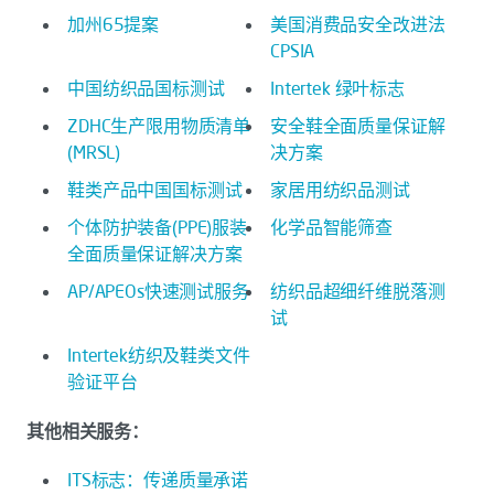
加州65提案
美国消费品安全改进法
CPSIA
中国纺织品国标测试
Intertek 绿叶标志
ZDHC生产限用物质清单
安全鞋全面质量保证解
(MRSL)
决方案
鞋类产品中国国标测试
家居用纺织品测试
个体防护装备(PPE)服装
化学品智能筛查
全面质量保证解决方案
AP/APEOs快速测试服务
纺织品超细纤维脱落测
试
Intertek纺织及鞋类文件
验证平台
其他相关服务：
ITS标志：传递质量承诺