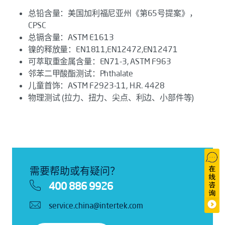
总铅含量：美国加利福尼亚州《第65号提案》，
CPSC
总镉含量：ASTM E1613
镍的释放量：EN1811,EN12472,EN12471
可萃取重金属含量：EN71-3, ASTM F963
邻苯二甲酸酯测试：Phthalate
儿童首饰：ASTM F2923-11, H.R. 4428
物理测试 (拉力、扭力、尖点、利边、小部件等)
需要帮助或有疑问？
400 886 9926
service.china@intertek.com