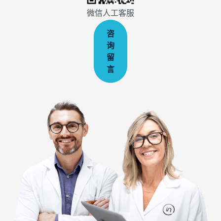
微信人工客服
咨
询
留
言