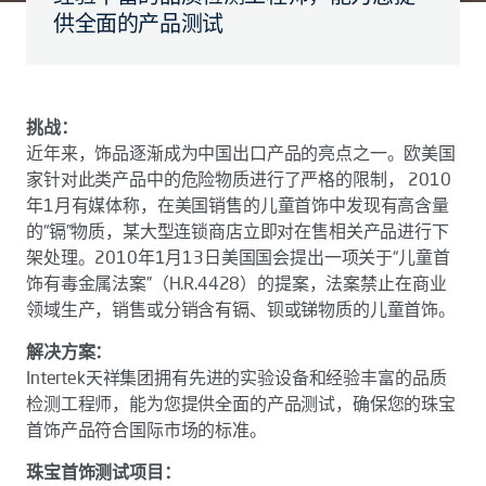
供全面的产品测试
挑战：
近年来，饰品逐渐成为中国出口产品的亮点之一。欧美国
家针对此类产品中的危险物质进行了严格的限制， 2010
年1月有媒体称，在美国销售的儿童首饰中发现有高含量
的“镉”物质，某大型连锁商店立即对在售相关产品进行下
架处理。2010年1月13日美国国会提出一项关于“儿童首
饰有毒金属法案”（H.R.4428）的提案，法案禁止在商业
领域生产，销售或分销含有镉、钡或锑物质的儿童首饰。
解决方案：
Intertek天祥集团拥有先进的实验设备和经验丰富的品质
检测工程师，能为您提供全面的产品测试，确保您的珠宝
首饰产品符合国际市场的标准。
珠宝首饰测试项目：