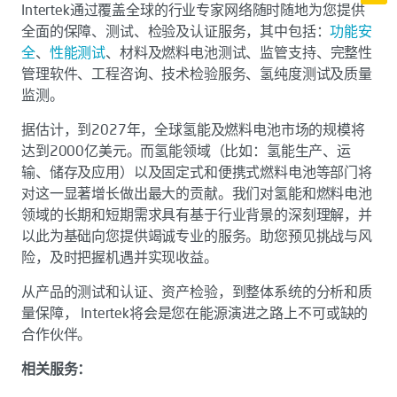
Intertek通过覆盖全球的行业专家网络随时随地为您提供
全面的保障、测试、检验及认证服务，其中包括：
功能安
全
、
性能测试
、材料及燃料电池测试、监管支持、完整性
管理软件、工程咨询、技术检验服务、氢纯度测试及质量
监测。
据估计，到2027年，全球氢能及燃料电池市场的规模将
达到2000亿美元。而氢能领域（比如：氢能生产、运
输、储存及应用）以及固定式和便携式燃料电池等部门将
对这一显著增长做出最大的贡献。我们对氢能和燃料电池
领域的长期和短期需求具有基于行业背景的深刻理解，并
以此为基础向您提供竭诚专业的服务。助您预见挑战与风
险，及时把握机遇并实现收益。
从产品的测试和认证、资产检验，到整体系统的分析和质
量保障， Intertek将会是您在能源演进之路上不可或缺的
合作伙伴。
相关服务：