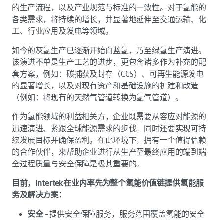
的生产流程，以及产业规范与标准的一致性。对于氢能的
各类需求，将持续的增长，并显著地延伸至交通运输、化
工、行业应用及发电等领域。
如今的灰氢生产已逐渐开始向蓝氢，乃至绿氢生产演进。
该演进不单是生产工艺的进步，更包含诸多作为补充的配
套方案，例如：碳捕获及封存（CCS）、可再生能源发电
的显著增长，以及对现有资产和基础设施的扩建和改造
（例如：将现有的天然气管道转换为氢气管道）。
作为氢能领域的利益相关方，企业既需要从容应对能源的
迅速演进、紧跟全球能源需求的步伐，同时还要实现可持
续发展目标并确保盈利。在此环境下，拥有一个值得信赖
的合作伙伴，来帮助企业进行从生产至最终应用的端到端
全过程质量与安全保障是极其重要的。
目前，Intertek在业内率先为整个氢能价值链提供氢能服
务及解决方案：
安全
– 提供安全保障服务，服务范围覆盖氢能的安全