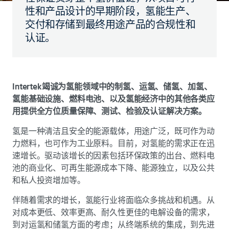
性和产品设计的早期阶段，氢能生产、
交付和存储到最终用途产品的合规性和
认证。
Intertek竭诚为氢能领域中的制氢、运氢、储氢、加氢、
氢能基础设施、燃料电池、以及氢能经济中的其他各类应
用提供全方位质量保障、测试、检验及认证解决方案。
氢是一种清洁且安全的能源载体，用途广泛，既可作为动
力燃料，也可作为工业原料。目前，对氢能的需求正在迅
速增长。驱动该增长的因素包括环保政策的出台、燃料电
池的商业化、可再生能源成本下降、能源独立，以及公共
和私人投资增加等。
伴随着需求的增长，氢能行业将面临众多挑战和机遇。从
对成本更低、效率更高、耐久性更佳的电解设备的需求，
到对运氢和储氢方面的考虑；从终端系统的集成，到先进