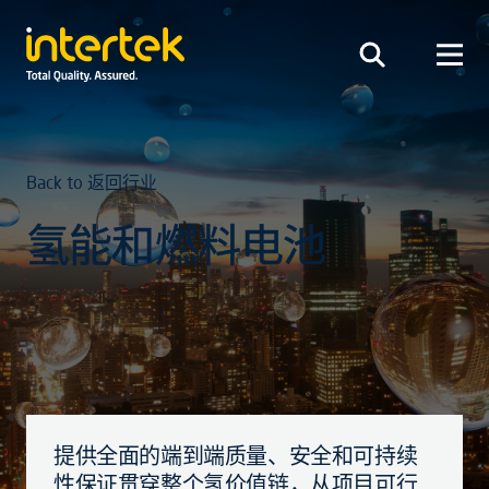
Back to 返回行业
氢能和燃料电池
提供全面的端到端质量、安全和可持续
性保证贯穿整个氢价值链，从项目可行