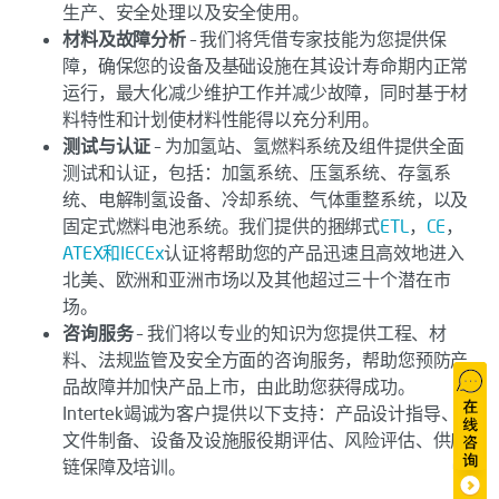
生产、安全处理以及安全使用。
材料及故障分析
– 我们将凭借专家技能为您提供保
障，确保您的设备及基础设施在其设计寿命期内正常
运行，最大化减少维护工作并减少故障，同时基于材
料特性和计划使材料性能得以充分利用。
测试与认证
– 为加氢站、氢燃料系统及组件提供全面
测试和认证，包括：加氢系统、压氢系统、存氢系
统、电解制氢设备、冷却系统、气体重整系统，以及
固定式燃料电池系统。我们提供的捆绑式
ETL
，
CE
，
ATEX和IECEx
认证将帮助您的产品迅速且高效地进入
北美、欧洲和亚洲市场以及其他超过三十个潜在市
场。
咨询服务
– 我们将以专业的知识为您提供工程、材
料、法规监管及安全方面的咨询服务，帮助您预防产
品故障并加快产品上市，由此助您获得成功。
Intertek竭诚为客户提供以下支持：产品设计指导、
文件制备、设备及设施服役期评估、风险评估、供应
链保障及培训。