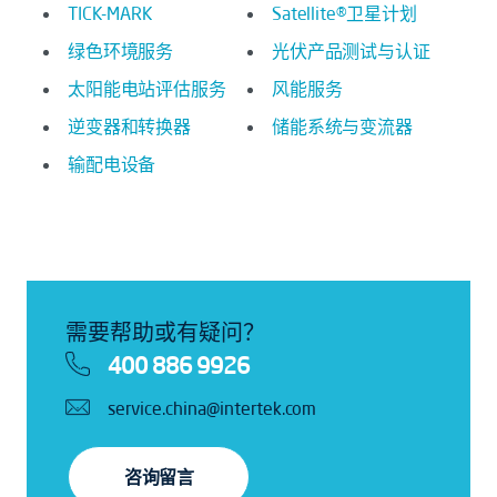
TICK-MARK
Satellite®卫星计划
绿色环境服务
光伏产品测试与认证
太阳能电站评估服务
风能服务
逆变器和转换器
储能系统与变流器
输配电设备
需要帮助或有疑问？
400 886 9926
service.china@intertek.com
咨询留言