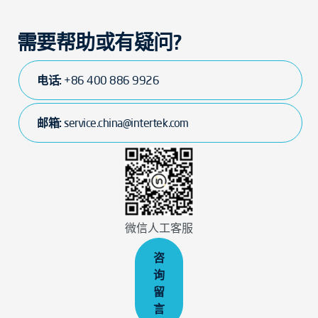
需要帮助或有疑问?
电话:
+86 400 886 9926
邮箱:
service.china@intertek.com
微信人工客服
咨
询
留
言