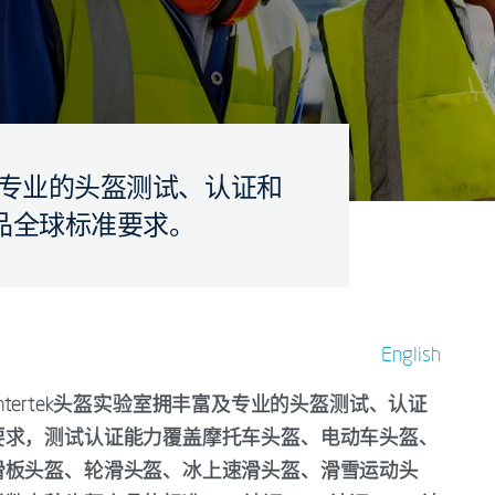
丰富及专业的头盔测试、认证和
品全球标准要求。
English
Intertek头盔实验室拥丰富及专业的头盔测试、认证
要求，测试认证能力覆盖摩托车头盔、电动车头盔、
滑板头盔、轮滑头盔、冰上速滑头盔、滑雪运动头