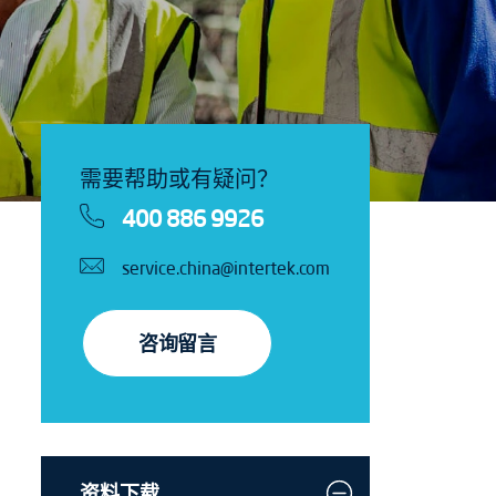
需要帮助或有疑问？
400 886 9926
service.china@intertek.com
咨询留言
资料下载