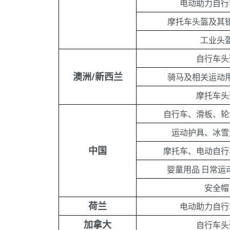
电动助力自行
摩托车头盔及其
工业头
自行车头
澳洲/新西兰
骑马及相关运动
摩托车头
自行车、滑板、轮
运动护具、冰雪
中国
摩托车、电动自行
婴童用品 日常运
安全帽
荷兰
电动助力自行
加拿大
自行车头