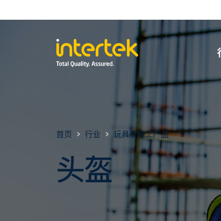
首页
行业
玩具及轻工产品
头盔