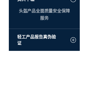
头盔产品全面质量安全保障
服务
轻工产品报告真伪验
证