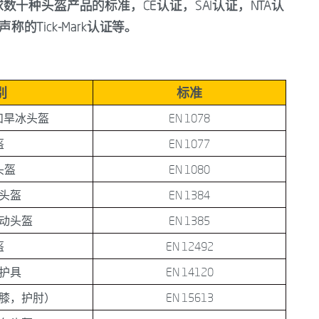
十种头盔产品的标准，CE认证，SAI认证，NTA认
称的Tick-Mark认证等。
别
标准
和旱冰头盔
EN 1078
盔
EN 1077
头盔
EN 1080
头盔
EN 1384
动头盔
EN 1385
盔
EN 12492
护具
EN 14120
膝，护肘）
EN 15613