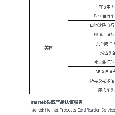
自行车头
BMX自行
山地速降自行
轮滑、滑板
儿童防撞
美国
滑雪头
冰上曲棍球
短道速滑
骑马及马术运
摩托车头
Intertek头盔产品认证服务
Intertek Helmet Products Certification Servic