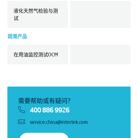
液化天然气检验与测
试
润滑产品
在用油监控测试OCM
需要帮助或有疑问？
400 886 9926
service.china@intertek.com