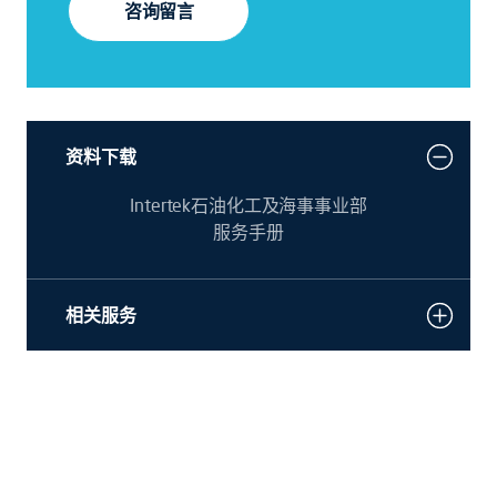
咨询留言
资料下载
Intertek石油化工及海事事业部
服务手册
相关服务