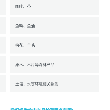
咖啡、茶
鱼粉、鱼油
棉花、羊毛
原木、木片等森林产品
土壤、水等环境相关物质