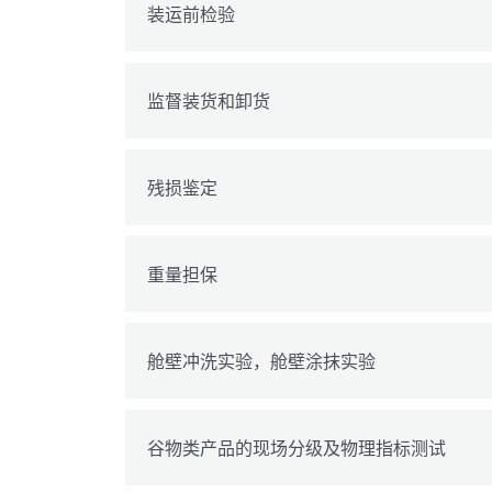
装运前检验
监督装货和卸货
残损鉴定
重量担保
舱壁冲洗实验，舱壁涂抹实验
谷物类产品的现场分级及物理指标测试