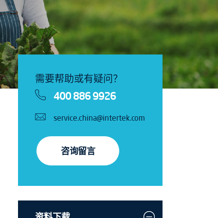
需要帮助或有疑问？
400 886 9926
service.china@intertek.com
咨询留言
资料下载