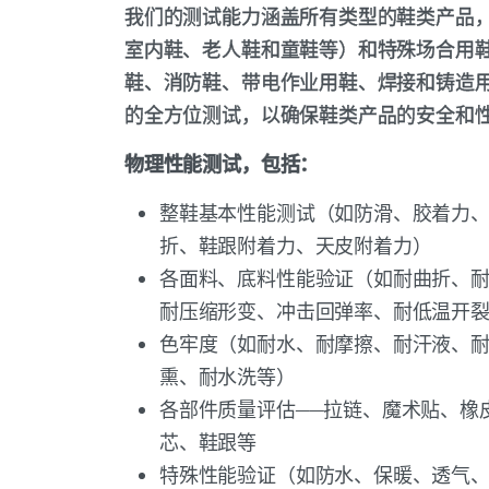
我们的测试能力涵盖所有类型的鞋类产品
室内鞋、老人鞋和童鞋等）和特殊场合用
鞋、消防鞋、带电作业用鞋、焊接和铸造用鞋等
的全方位测试，以确保鞋类产品的安全和
物理性能测试，包括：
整鞋基本性能测试（如防滑、胶着力
折、鞋跟附着力、天皮附着力）
各面料、底料性能验证（如耐曲折、
耐压缩形变、冲击回弹率、耐低温开
色牢度（如耐水、耐摩擦、耐汗液、
熏、耐水洗等）
各部件质量评估——拉链、魔术贴、橡
芯、鞋跟等
特殊性能验证（如防水、保暖、透气