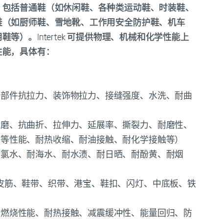
，包括普通鞋（如休闲鞋、各种类运动鞋、时装鞋、
鞋（如厨师鞋、雪地靴、工作用安全防护鞋、机车
）。Intertek 可提供物理、机械和化学性能上
性能，具体有：
、部件抗拉力、装饰物拉力、接缝强度、水洗、耐曲
耐磨、抗曲折、拉伸力、延展率、撕裂力、耐磨性、
裂等性能、耐热收缩、耐油接触、耐化学接触等）
耐氯水、耐海水、耐水渍、耐日晒、耐酚黄、耐烟
皮筋、鞋带、织带、港宝、鞋扣、闪灯、中底板、铁
、燃烧性能、耐热接触、减震缓冲性、能量回归、防