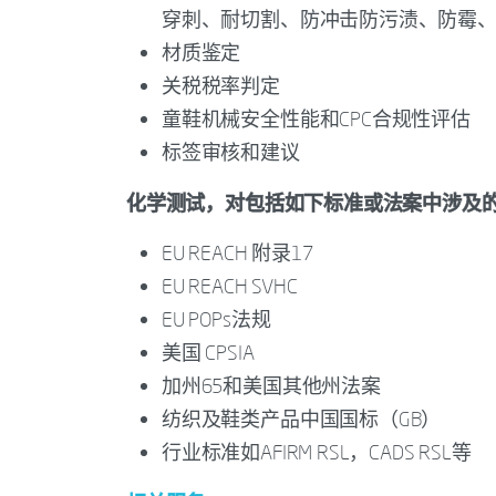
穿刺、耐切割、防冲击防污渍、防霉
材质鉴定
关税税率判定
童鞋机械安全性能和CPC合规性评估
标签审核和建议
化学测试，对包括如下标准或法案中涉及
EU REACH 附录17
EU REACH SVHC
EU POPs法规
美国 CPSIA
加州65和美国其他州法案
纺织及鞋类产品中国国标（GB）
行业标准如AFIRM RSL，CADS RSL等