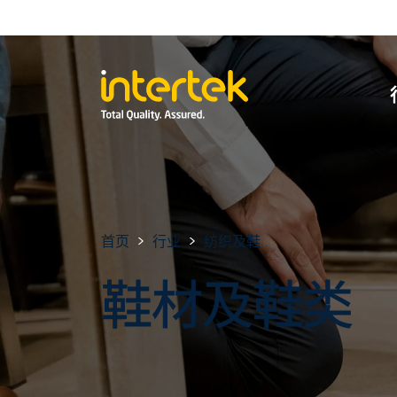
首页
行业
纺织及鞋
鞋材及鞋类