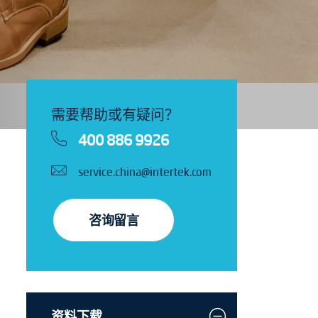
需要帮助或有疑问？
400 886 9926
service.china@intertek.com
咨询留言
资料下载