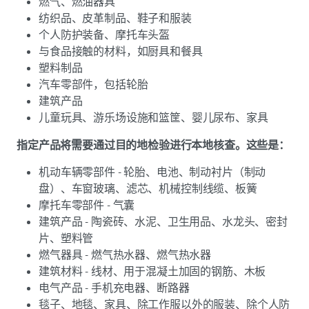
燃气、燃油器具
纺织品、皮革制品、鞋子和服装
个人防护装备、摩托车头盔
与食品接触的材料，如厨具和餐具
塑料制品
汽车零部件，包括轮胎
建筑产品
儿童玩具、游乐场设施和篮筐、婴儿尿布、家具
指定产品将需要通过目的地检验进行本地核查。这些是：
机动车辆零部件 - 轮胎、电池、制动衬片（制动
盘）、车窗玻璃、滤芯、机械控制线缆、板簧
摩托车零部件 - 气囊
建筑产品 - 陶瓷砖、水泥、卫生用品、水龙头、密封
片、塑料管
燃气器具 - 燃气热水器、燃气热水器
建筑材料 - 线材、用于混凝土加固的钢筋、木板
电气产品 - 手机充电器、断路器
毯子、地毯、家具、除工作服以外的服装、除个人防