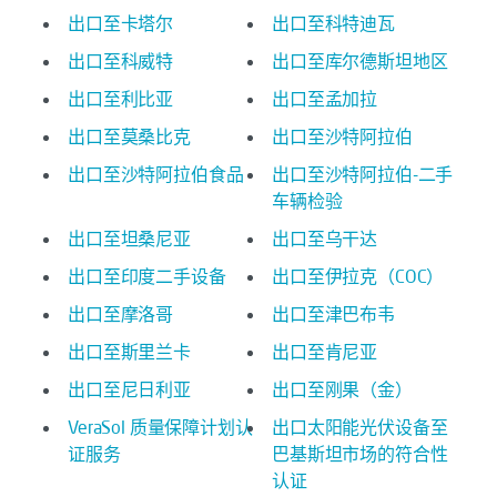
出口至卡塔尔
出口至科特迪瓦
出口至科威特
出口至库尔德斯坦地区
出口至利比亚
出口至孟加拉
出口至莫桑比克
出口至沙特阿拉伯
出口至沙特阿拉伯食品
出口至沙特阿拉伯-二手
车辆检验
出口至坦桑尼亚
出口至乌干达
出口至印度二手设备
出口至伊拉克（COC）
出口至摩洛哥
出口至津巴布韦
出口至斯里兰卡
出口至肯尼亚
出口至尼日利亚
出口至刚果（金）
VeraSol 质量保障计划认
出口太阳能光伏设备至
证服务
巴基斯坦市场的符合性
认证