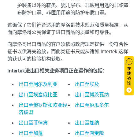
护装备以外的鞋类、婴儿尿布、非医用用途的非织造
布防护口罩、非医用用途的防护布质口罩。
这确保了它们符合适用的摩洛哥技术规范和质量标准，从
而向摩洛哥公民保证了进口商品的质量和可靠性。
向摩洛哥出口商品的客户须依照政府规定提供一份符合性
证书以供海关验放，而此类证书只能从诸如 Intertek 这样
的获认可的检验机构获取。
Intertek进出口相关业务项目正在运作的包括：
出口至阿尔及利亚
出口至埃及
出口至埃塞俄比亚
出口至博茨瓦纳
出口至俄罗斯和欧亚经
出口至厄瓜多尔
济联盟
出口至菲律宾
出口至加纳
出口至加蓬
出口至喀麦隆