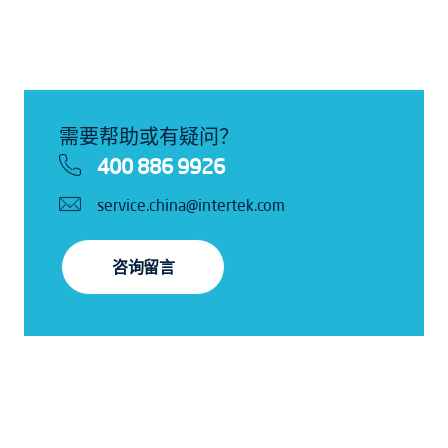
需要帮助或有疑问？
400 886 9926
service.china@intertek.com
咨询留言