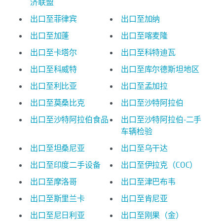
济联盟
出口至菲律宾
出口至加纳
出口至加蓬
出口至喀麦隆
出口至卡塔尔
出口至科特迪瓦
出口至科威特
出口至库尔德斯坦地区
出口至利比亚
出口至孟加拉
出口至莫桑比克
出口至沙特阿拉伯
出口至沙特阿拉伯食品
出口至沙特阿拉伯-二手
车辆检验
出口至坦桑尼亚
出口至乌干达
出口至印度二手设备
出口至伊拉克（COC）
出口至摩洛哥
出口至津巴布韦
出口至斯里兰卡
出口至肯尼亚
出口至尼日利亚
出口至刚果（金）