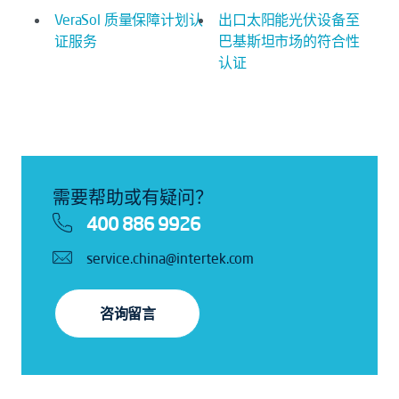
VeraSol 质量保障计划认
出口太阳能光伏设备至
证服务
巴基斯坦市场的符合性
认证
需要帮助或有疑问？
400 886 9926
service.china@intertek.com
咨询留言