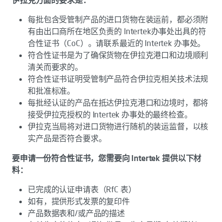
伊拉克方面的要求是：
每批包含受管制产品的进口货物在装运前，都必须附
有由出口商所在地区负责的 Intertek办事处出具的符
合性证书（CoC）。请联系最近的 Intertek 办事处。
符合性证书是为了确保货物在伊拉克港口和边境顺利
清关而要求的。
符合性证书证明受管制产品符合伊拉克相关技术法规
和批准标准。
每批经认证的产品在抵达伊拉克港口和边境时，都将
接受伊拉克授权的 Intertek 办事处的最终检查。
伊拉克当局将对进口货物进行随机的装运监督，以核
实产品是否符合要求。
要申请一份符合性证书，您需要向 Intertek 提供以下材
料：
已完成的认证申请表（RfC 表）
如有，提供形式发票的复印件
产品数据表和/或产品的描述