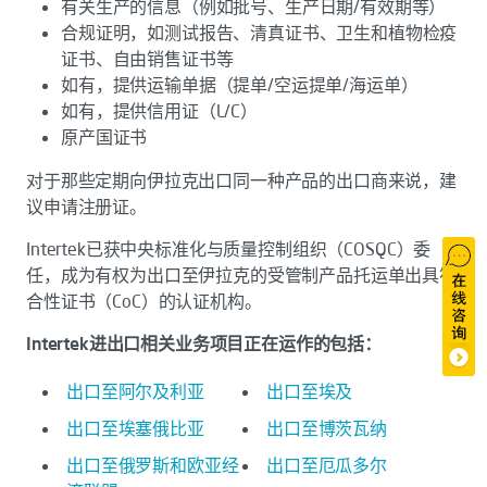
有关生产的信息（例如批号、生产日期/有效期等）
合规证明，如测试报告、清真证书、卫生和植物检疫
证书、自由销售证书等
如有，提供运输单据（提单/空运提单/海运单）
如有，提供信用证（L/C）
原产国证书
对于那些定期向伊拉克出口同一种产品的出口商来说，建
议申请注册证。
Intertek已获中央标准化与质量控制组织（COSQC）委
任，成为有权为出口至伊拉克的受管制产品托运单出具符
合性证书（CoC）的认证机构。
Intertek进出口相关业务项目正在运作的包括：
出口至阿尔及利亚
出口至埃及
出口至埃塞俄比亚
出口至博茨瓦纳
出口至俄罗斯和欧亚经
出口至厄瓜多尔