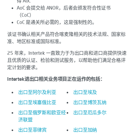
得 AoC
AoC 会提交给 ANOR，后者会颁发符合性证书
（CoC）
CoC 是通关所必需的，这是强制性的。
该证书确认相关产品符合喀麦隆相关的技术法规、国家标
准、地区标准或国际标准。
25 年来，Intertek 一直致力于为出口商和进口商提供快速
且优质的认证、检验和测试服务，以帮助他们满足合格评
定计划的要求。
Intertek进出口相关业务项目正在运作的包括：
出口至阿尔及利亚
出口至埃及
出口至埃塞俄比亚
出口至博茨瓦纳
出口至俄罗斯和欧亚经
出口至厄瓜多尔
济联盟
出口至菲律宾
出口至加纳