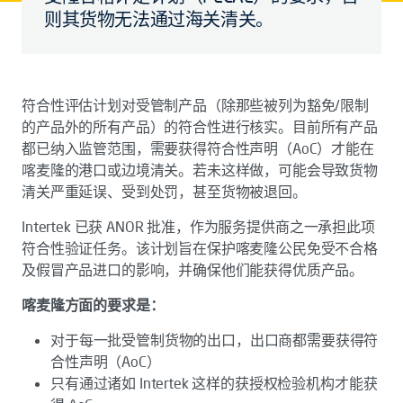
则其货物无法通过海关清关。
符合性评估计划对受管制产品（除那些被列为豁免/限制
的产品外的所有产品）的符合性进行核实。目前所有产品
都已纳入监管范围，需要获得符合性声明（AoC）才能在
喀麦隆的港口或边境清关。若未这样做，可能会导致货物
清关严重延误、受到处罚，甚至货物被退回。
Intertek 已获 ANOR 批准，作为服务提供商之一承担此项
符合性验证任务。该计划旨在保护喀麦隆公民免受不合格
及假冒产品进口的影响，并确保他们能获得优质产品。
喀麦隆方面的要求是：
对于每一批受管制货物的出口，出口商都需要获得符
合性声明（AoC）
只有通过诸如 Intertek 这样的获授权检验机构才能获