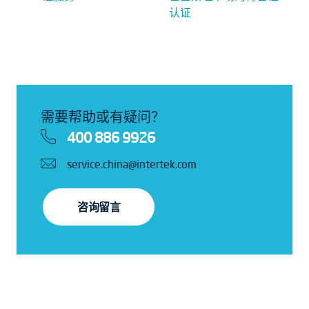
认证
需要帮助或有疑问？
400 886 9926
service.china@intertek.com
咨询留言