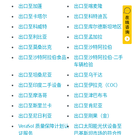
出口至加蓬
出口至喀麦隆
出口至卡塔尔
出口至科特迪瓦
出口至科威特
出口至库尔德斯坦地区
出口至利比亚
出口至孟加拉
出口至莫桑比克
出口至沙特阿拉伯
出口至沙特阿拉伯食品
出口至沙特阿拉伯-二手
车辆检验
出口至坦桑尼亚
出口至乌干达
出口至印度二手设备
出口至伊拉克（COC）
出口至摩洛哥
出口至津巴布韦
出口至斯里兰卡
出口至肯尼亚
出口至尼日利亚
出口至刚果（金）
VeraSol 质量保障计划认
出口太阳能光伏设备至
证服务
巴基斯坦市场的符合性