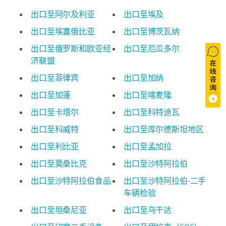
出口至阿尔及利亚
出口至埃及
出口至埃塞俄比亚
出口至博茨瓦纳
出口至俄罗斯和欧亚经
出口至厄瓜多尔
济联盟
出口至菲律宾
出口至加纳
出口至加蓬
出口至喀麦隆
出口至卡塔尔
出口至科特迪瓦
出口至科威特
出口至库尔德斯坦地区
出口至利比亚
出口至孟加拉
出口至莫桑比克
出口至沙特阿拉伯
出口至沙特阿拉伯食品
出口至沙特阿拉伯-二手
车辆检验
出口至坦桑尼亚
出口至乌干达