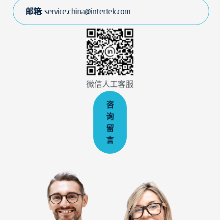
邮箱:
service.china@intertek.com
微信人工客服
咨
询
留
言