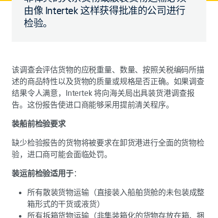
由像 Intertek 这样获得批准的公司进行
检验。
该调查会评估货物的应税重量、数量、按照关税编码所描
述的商品特性以及货物的质量或规格是否正确。如果调查
结果令人满意，Intertek 将向海关局出具装货港调查报
告。这份报告使进口商能够采用提前清关程序。
装船前检验要求
缺少检验报告的货物将被要求在卸货港进行全面的货物检
验，进口商可能会面临处罚。
装运前检验适用于
：
所有散装货物运输（直接装入船舶货舱的未包装成整
箱形式的干货或液货）
所有拆箱货物运输（非集装箱化的货物存放在箱、捆