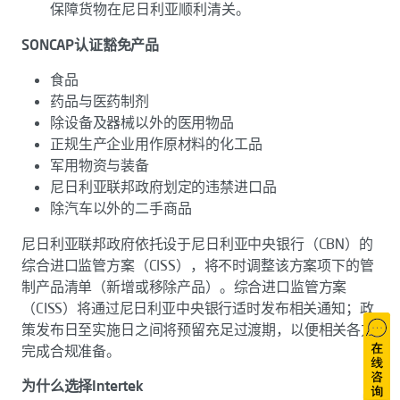
保障货物在尼日利亚顺利清关。
SONCAP认证豁免产品
食品
药品与医药制剂
除设备及器械以外的医用物品
正规生产企业用作原材料的化工品
军用物资与装备
尼日利亚联邦政府划定的违禁进口品
除汽车以外的二手商品
尼日利亚联邦政府依托设于尼日利亚中央银行（CBN）的
综合进口监管方案（CISS），将不时调整该方案项下的管
制产品清单（新增或移除产品）。综合进口监管方案
（CISS）将通过尼日利亚中央银行适时发布相关通知；政
策发布日至实施日之间将预留充足过渡期，以便相关各方
完成合规准备。
为什么选择Intertek