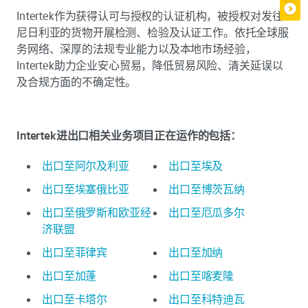
Intertek作为获得认可与授权的认证机构，被授权对发往
尼日利亚的货物开展检测、检验及认证工作。依托全球服
务网络、深厚的法规专业能力以及本地市场经验，
Intertek助力企业安心贸易，降低贸易风险、清关延误以
及合规方面的不确定性。
Intertek进出口相关业务项目正在运作的包括：
出口至阿尔及利亚
出口至埃及
出口至埃塞俄比亚
出口至博茨瓦纳
出口至俄罗斯和欧亚经
出口至厄瓜多尔
济联盟
出口至菲律宾
出口至加纳
出口至加蓬
出口至喀麦隆
出口至卡塔尔
出口至科特迪瓦