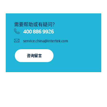
需要帮助或有疑问？
400 886 9926
service.china@intertek.com
咨询留言