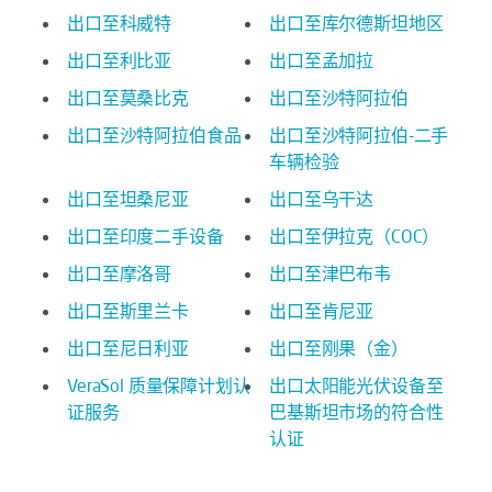
出口至科威特
出口至库尔德斯坦地区
出口至利比亚
出口至孟加拉
出口至莫桑比克
出口至沙特阿拉伯
出口至沙特阿拉伯食品
出口至沙特阿拉伯-二手
车辆检验
出口至坦桑尼亚
出口至乌干达
出口至印度二手设备
出口至伊拉克（COC）
出口至摩洛哥
出口至津巴布韦
出口至斯里兰卡
出口至肯尼亚
出口至尼日利亚
出口至刚果（金）
VeraSol 质量保障计划认
出口太阳能光伏设备至
证服务
巴基斯坦市场的符合性
认证