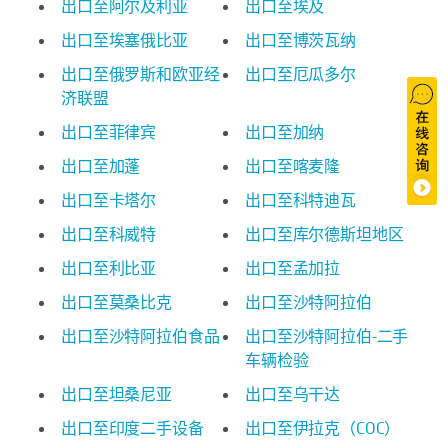
出口至阿尔及利亚
出口至埃及
出口至埃塞俄比亚
出口至博茨瓦纳
出口至俄罗斯和欧亚经
出口至厄瓜多尔
济联盟
出口至菲律宾
出口至加纳
出口至加蓬
出口至喀麦隆
出口至卡塔尔
出口至科特迪瓦
出口至科威特
出口至库尔德斯坦地区
出口至利比亚
出口至孟加拉
出口至莫桑比克
出口至沙特阿拉伯
出口至沙特阿拉伯食品
出口至沙特阿拉伯-二手
车辆检验
出口至坦桑尼亚
出口至乌干达
出口至印度二手设备
出口至伊拉克（COC）