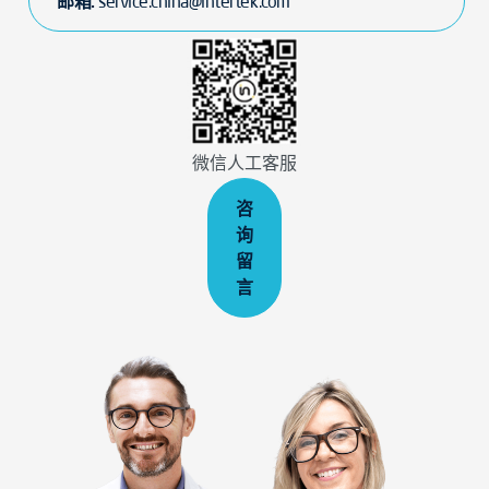
邮箱:
service.china@intertek.com
微信人工客服
咨
询
留
言