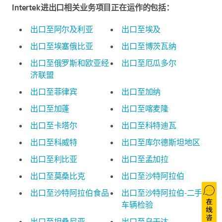
Intertek进出口相关业务项目正在运作的包括：
出口至阿尔及利亚
出口至埃及
出口至埃塞俄比亚
出口至博茨瓦纳
出口至俄罗斯和欧亚经
出口至厄瓜多尔
济联盟
出口至菲律宾
出口至加纳
出口至加蓬
出口至喀麦隆
出口至卡塔尔
出口至科特迪瓦
出口至科威特
出口至库尔德斯坦地区
出口至利比亚
出口至孟加拉
出口至莫桑比克
出口至沙特阿拉伯
出口至沙特阿拉伯食品
出口至沙特阿拉伯-二手
车辆检验
出口至坦桑尼亚
出口至乌干达