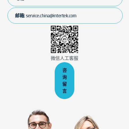
邮箱:
service.china@intertek.com
微信人工客服
咨
询
留
言