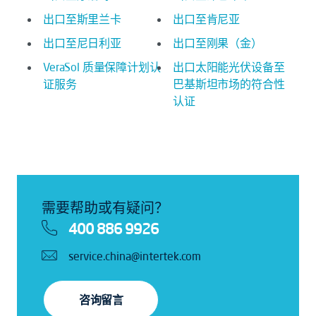
出口至斯里兰卡
出口至肯尼亚
出口至尼日利亚
出口至刚果（金）
VeraSol 质量保障计划认
出口太阳能光伏设备至
证服务
巴基斯坦市场的符合性
认证
需要帮助或有疑问？
400 886 9926
service.china@intertek.com
咨询留言