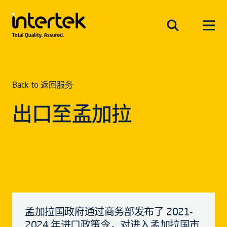
Back to 返回服务
出口至孟加拉
孟加拉国政府通过商务部发布了 2021-
2024 年进口政策令，对进入孟加拉国市