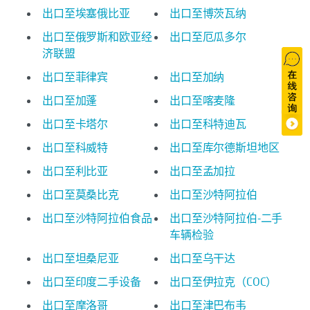
出口至埃塞俄比亚
出口至博茨瓦纳
出口至俄罗斯和欧亚经
出口至厄瓜多尔
济联盟
出口至菲律宾
出口至加纳
出口至加蓬
出口至喀麦隆
出口至卡塔尔
出口至科特迪瓦
出口至科威特
出口至库尔德斯坦地区
出口至利比亚
出口至孟加拉
出口至莫桑比克
出口至沙特阿拉伯
出口至沙特阿拉伯食品
出口至沙特阿拉伯-二手
车辆检验
出口至坦桑尼亚
出口至乌干达
出口至印度二手设备
出口至伊拉克（COC）
出口至摩洛哥
出口至津巴布韦