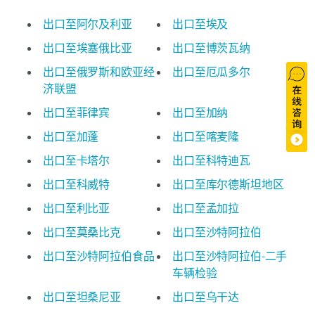
出口至阿尔及利亚
出口至埃及
出口至埃塞俄比亚
出口至博茨瓦纳
出口至俄罗斯和欧亚经
出口至厄瓜多尔
济联盟
出口至菲律宾
出口至加纳
出口至加蓬
出口至喀麦隆
出口至卡塔尔
出口至科特迪瓦
出口至科威特
出口至库尔德斯坦地区
出口至利比亚
出口至孟加拉
出口至莫桑比克
出口至沙特阿拉伯
出口至沙特阿拉伯食品
出口至沙特阿拉伯-二手
车辆检验
出口至坦桑尼亚
出口至乌干达