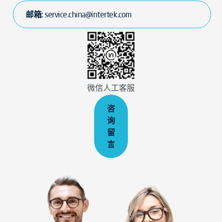
邮箱:
service.china@intertek.com
微信人工客服
咨
询
留
言