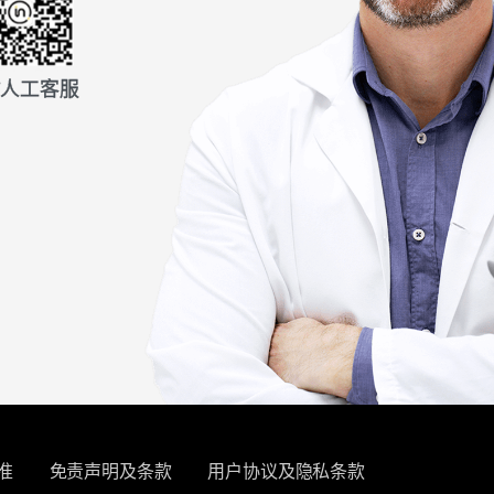
信人工客服
准
免责声明及条款
用户协议及隐私条款