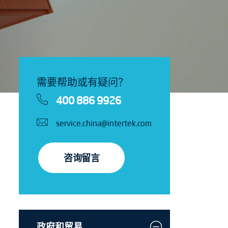
需要帮助或有疑问？
400 886 9926
service.china@intertek.com
咨询留言
政府和贸易