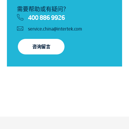
需要帮助或有疑问？
400 886 9926
service.china@intertek.com
咨询留言