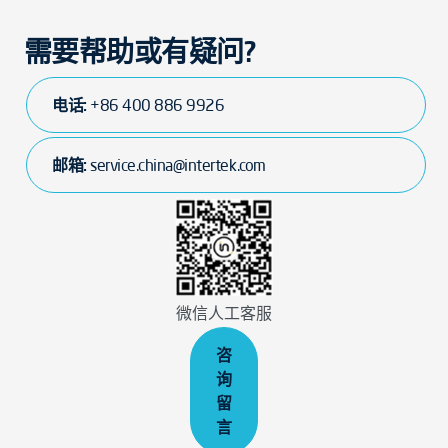
需要帮助或有疑问?
电话:
+86 400 886 9926
邮箱:
service.china@intertek.com
微信人工客服
咨
询
留
言