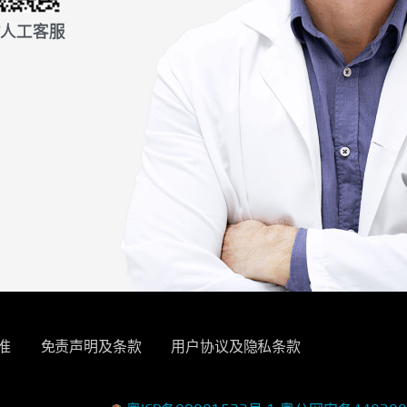
信人工客服
准
免责声明及条款
用户协议及隐私条款