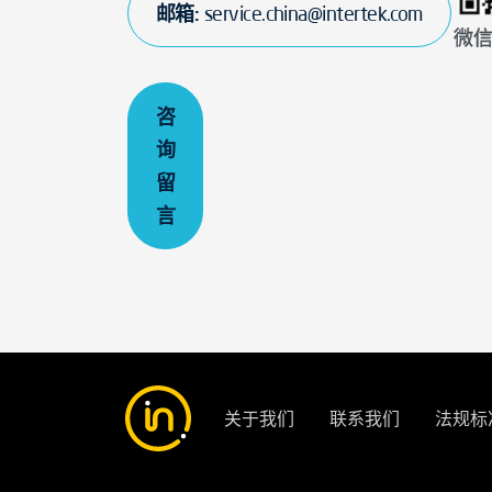
邮箱:
service.china@intertek.com
微
咨
询
留
言
关于我们
联系我们
法规标