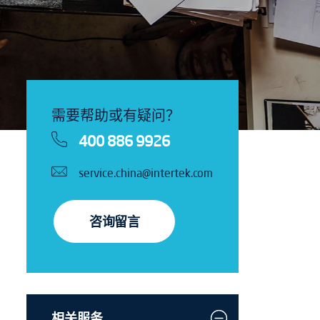
需要帮助或有疑问？
400 886 9926
service.china@intertek.com
咨询留言
相关服务