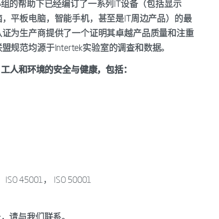
特别小组的帮助下已经编订了一系列IT设备（包括显示
，平板电脑，智能手机，甚至是IT周边产品）的最
认证为生产商提供了一个证明其卓越产品质量和注重
范均源于Intertek实验室的调查和数据。
到用户，工人和环境的安全与健康，包括：
）
 45001， ISO 50001
服务，请与我们联系。