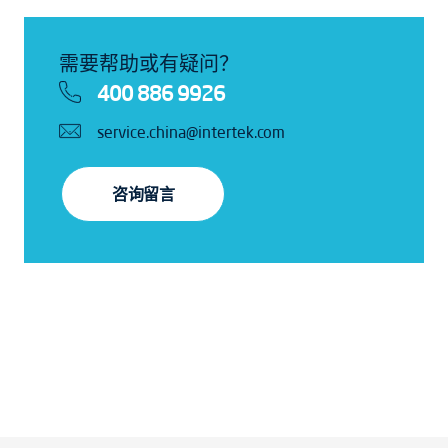
需要帮助或有疑问？
400 886 9926
service.china@intertek.com
咨询留言