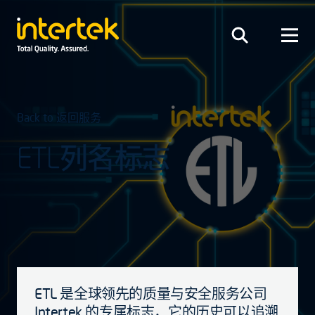
Back to 返回服务
ETL列名标志
ETL 是全球领先的质量与安全服务公司
Intertek 的专属标志，它的历史可以追溯