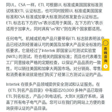
同UL、CSA 一样，ETL 可根据UL 标准或美国国家标准测
试核发ETL 认证标志，也可同时按照UL 标准或美国国家
标准和CSA 标准或加拿大标准测试核发复合认证标志。
ETL 标志右下方的“us”表示适用于美国，左下方的“c”表示
适用于加拿大，同时具有“us”和“c”则在两个国家都适用。
任何电气、机械或机电产品只要带有ETL 标志就表明该产
品已经达到经普遍认可的美国及加拿大产品安全标准的最
低要求，它是经过了Intertek 即国家认可测试实验室
(NRTL) 的测试，符合相关的国家标准；而且也代表着生产
工厂同意接收严格的定期检查，以保证产品品质的一致
性，可以销往美国和加拿大两国市场。对分销商、零售商
和消费者来说就是他们购买了经第三方测试认证的产品。
Intertek 在很多产品领域提供安全测试和认证服务。在
《ETL 列名产品目录》中有超过20,000 多种产品已取得
ETL 列名标志，产品小到电话机，大到X 光医疗系统，涵
盖了所有电子电气产品。您可以在我们的网站上方便的查
询获得认证的产品目录。