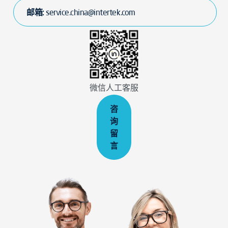
邮箱:
service.china@intertek.com
微信人工客服
咨
询
留
言