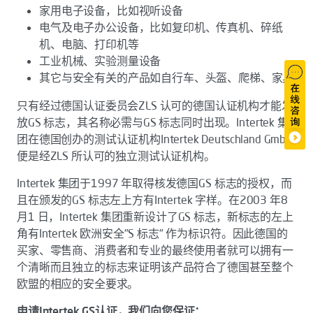
家用电子设备，比如视听设备
电气及电子办公设备，比如复印机、传真机、碎纸
机、电脑、打印机等
工业机械、实验测量设备
其它与安全有关的产品如自行车、头盔、爬梯、家具
只有经过德国认证委员会ZLS 认可的德国认证机构才能发
放GS 标志，其名称必需与GS 标志同时出现。Intertek 集
团在德国创办的测试认证机构Intertek Deutschland GmbH
便是经ZLS 所认可的独立测试认证机构。
Intertek 集团于1997 年取得核发德国GS 标志的授权，而
且在颁发的GS 标志左上方有Intertek 字样。在2003 年8
月1 日，Intertek 集团重新设计了GS 标志，新标志的左上
角有Intertek 欧洲安全"S 标志" 作为标识符。因此德国的
买家、零售商、消费者和专业的最终使用者就可以拥有一
个清晰而且独立的标志来证明该产品符合了德国甚至整个
欧盟的相应的安全要求。
申请Intertek GS认证，我们向您保证：