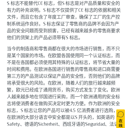
S 标志不能替代CE 标志，但S 标志是对产品质量和安全的
有力的补充说明。S 标志不仅提供了CE 标志的依据和相关
文件，而且它包含了年度工厂审查，确保了工厂的生产控
制系统运作良好。S 标志保证了零售商的品牌不会因为产
品的安全问题而受到损害，已经有越来越多的零售商要求
他们的货架上的产品必须带有S 标志。
当今的制造商和零售商都在很大的市场进行销售，而不只
是某个国家的市场。在欧盟各国使用同一个认证标志，而
不是在各国都必须使用其特殊的认证标志，将节省大量的
时间和费用。在欧洲各国进行销售的零售商和进口商需要
第三方的产品测试以保证产品的安全性，否则他们的品牌
将承受很大的风险。在欧洲，随着人们的旅行越来越频
繁，欧元已经成了通用货币，购买方式发生了变化，欧洲
人越来越多地在邻国进行采购，而一个欧洲通用的安全标
志将使消费者在做购买决定时更为方便。作为欧洲的安全
标志，S 标志让您的产品可以被4.5 亿消费者进行选购，
在欧洲的大部分语言中安全都是以S 开头的，如英语的
Safety、德语的Sicherheit、西班牙语的Seguridad、法语