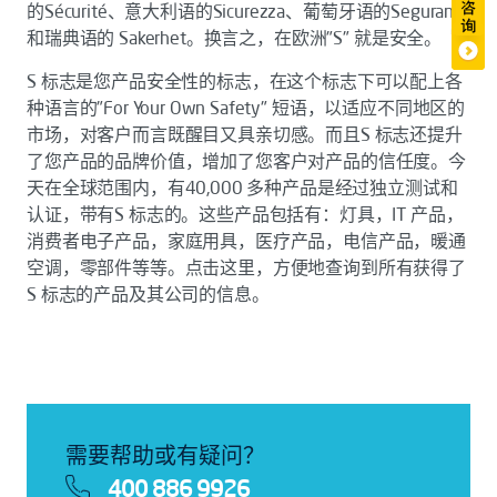
的Sécurité、意大利语的Sicurezza、葡萄牙语的Seguranca
和瑞典语的 Sakerhet。换言之，在欧洲"S" 就是安全。
S 标志是您产品安全性的标志，在这个标志下可以配上各
种语言的"For Your Own Safety" 短语，以适应不同地区的
市场，对客户而言既醒目又具亲切感。而且S 标志还提升
了您产品的品牌价值，增加了您客户对产品的信任度。今
天在全球范围内，有40,000 多种产品是经过独立测试和
认证，带有S 标志的。这些产品包括有：灯具，IT 产品，
消费者电子产品，家庭用具，医疗产品，电信产品，暖通
空调，零部件等等。点击这里，方便地查询到所有获得了
S 标志的产品及其公司的信息。
需要帮助或有疑问？
400 886 9926