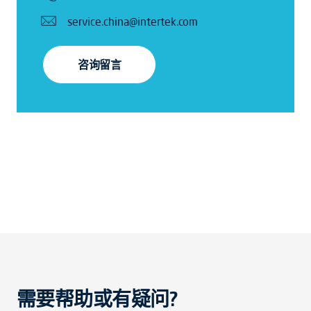
service.china@intertek.com
咨询留言
需要帮助或有疑问?