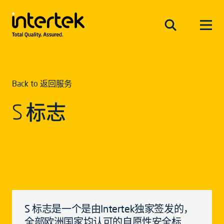
Back to 返回服务
S 标志
S 标志是一个是由Intertek独家签发的，
全部欧洲国家均认可的自愿性安全标