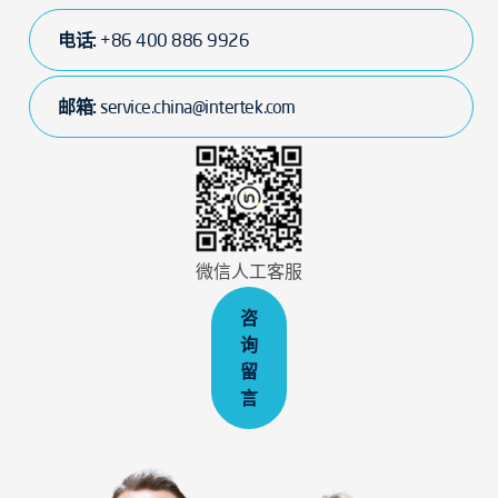
电话:
+86 400 886 9926
邮箱:
service.china@intertek.com
微信人工客服
咨
询
留
言