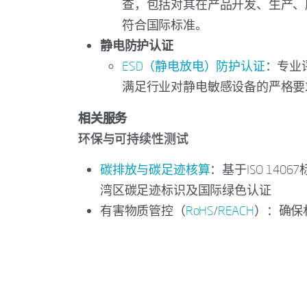
查，包括对其在产品开发、生产、
符合国际标准。
静电防护认证
ESD（静电放电）防护认证
：专业
满足行业对静电敏感设备的严格要
相关服务
环保与可持续性测试
碳排放与碳足迹核算
：基于ISO 14
湾区碳足迹标识及国际绿色认证
有害物质管控（
RoHS
/
REACH
）：确保