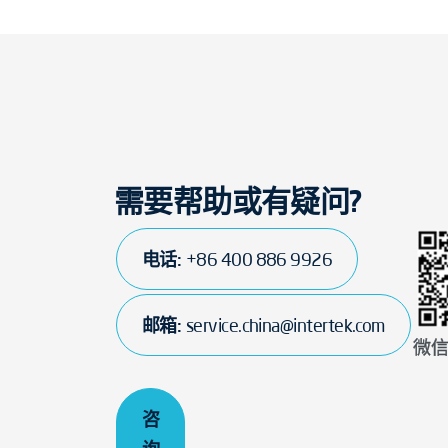
需要帮助或有疑问?
电话:
+86 400 886 9926
邮箱:
service.china@intertek.com
微
咨