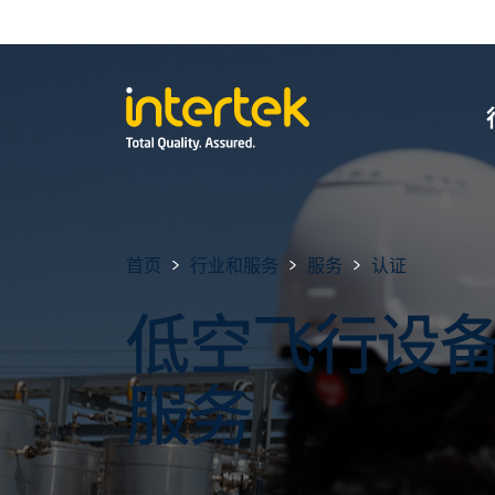
首页
行业和服务
服务
认证
低空飞行设
服务