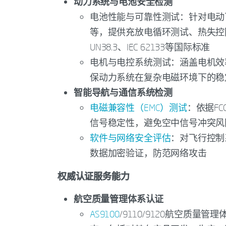
动力系统与电池安全检测
电池性能与可靠性测试：针对电动
等，提供充放电循环测试、热失控
UN38.3、IEC 62133等国际标准
电机与电控系统测试：涵盖电机效
保动力系统在复杂电磁环境下的稳
智能导航与通信系统检测
电磁兼容性（EMC）测试
：依据F
信号稳定性，避免空中信号冲突风
软件与网络安全评估
：对飞行控制系
数据加密验证，防范网络攻击
权威认证服务能力
航空质量管理体系认证
AS9100
/9110/9120航空质