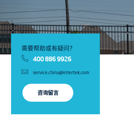
需要帮助或有疑问？
400 886 9926
service.china@intertek.com
咨询留言