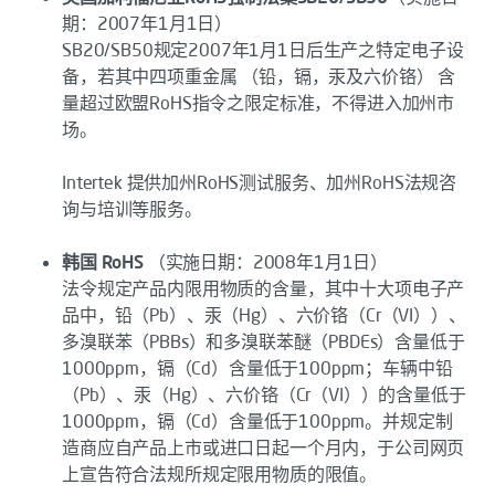
期：2007年1月1日）
SB20/SB50规定2007年1月1日后生产之特定电子设
备，若其中四项重金属 （铅，镉，汞及六价铬） 含
量超过欧盟RoHS指令之限定标准，不得进入加州市
场。
Intertek 提供加州RoHS测试服务、加州RoHS法规咨
询与培训等服务。
韩国 RoHS
（实施日期：2008年1月1日）
法令规定产品内限用物质的含量，其中十大项电子产
品中，铅（Pb）、汞（Hg）、六价铬（Cr（VI））、
多溴联苯（PBBs）和多溴联苯醚（PBDEs）含量低于
1000ppm，镉（Cd）含量低于100ppm；车辆中铅
（Pb）、汞（Hg）、六价铬（Cr（VI））的含量低于
1000ppm，镉（Cd）含量低于100ppm。并规定制
造商应自产品上市或进口日起一个月内，于公司网页
上宣告符合法规所规定限用物质的限值。