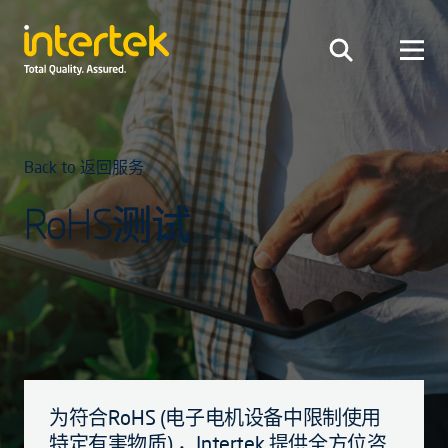
Back to 返回服务
RoHS测试
为符合RoHS (电子电机设备中限制使用
特定有害物质) ，Intertek 提供全方位咨