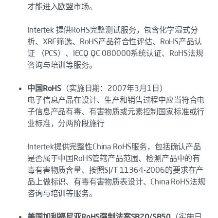
才能进入欧盟市场。
Intertek 提供RoHS完整测试服务，包含化学湿式分
析、XRF筛选、RoHS产品符合性评估、RoHS产品认
证 （PCS）、IECQ QC 080000系统认证、RoHS法规
咨询与培训等服务。
中国RoHS
（实施日期：2007年3月1日）
电子信息产品在设计、生产和销售过程中应当符合电
子信息产品有毒、有害物质或元素控制国家标准或行
业标准，分两阶段施行
Intertek提供完整性China RoHS服务，包括确认产品
是否属于中国RoHS管辖产品范围、检测产品中的有
毒有害物质含量、按照SJ/T 11364-2006的要求在产
品上做标识、有毒有害物质表设计、China RoHS法规
咨询与培训等服务。
美国加利福尼亚RoHS强制法案SB20/SB50
（实施日