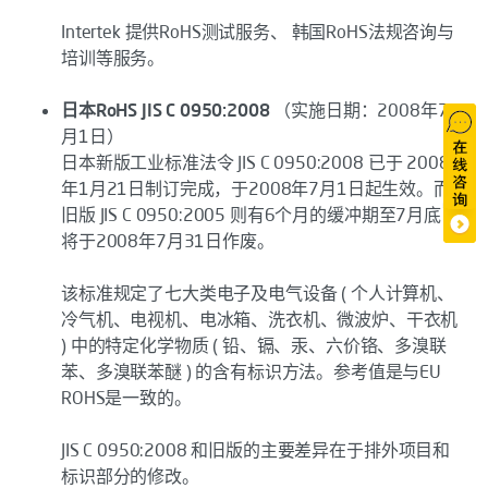
Intertek 提供RoHS测试服务、 韩国RoHS法规咨询与
培训等服务。
日本RoHS JIS C 0950:2008
（实施日期：2008年7
月1日）
日本新版工业标准法令 JIS C 0950:2008 已于 2008
年1月21日制订完成，于2008年7月1日起生效。而
旧版 JIS C 0950:2005 则有6个月的缓冲期至7月底，
将于2008年7月31日作废。
该标准规定了七大类电子及电气设备 ( 个人计算机、
冷气机、电视机、电冰箱、洗衣机、微波炉、干衣机
) 中的特定化学物质 ( 铅、镉、汞、六价铬、多溴联
苯、多溴联苯醚 ) 的含有标识方法。参考值是与EU
ROHS是一致的。
JIS C 0950:2008 和旧版的主要差异在于排外项目和
标识部分的修改。