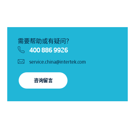
需要帮助或有疑问？
400 886 9926
service.china@intertek.com
咨询留言