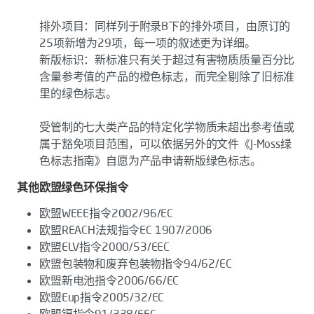
排外项目：同样列于附录B下的排外项目，由原订的
25项新增为29项，每一项的叙述更为详细。
新版标识：新标准只有关于超过有害物质质量百分比
含量参考值的产品的橙色标志，而完全剔除了旧标准
里的绿色标志。
受管制的七大类产品的特定化学物质未超出参考值或
属于豁免项目范围，可以依据另外的文件《J-Moss绿
色标志指南》自愿为产品申请新版绿色标志。
其他欧盟绿色环保指令
欧盟WEEE指令2002/96/EC
欧盟REACH法规指令EC 1907/2006
欧盟ELV指令2000/53/EEC
欧盟包装物和废弃包装物指令94/62/EC
欧盟新电池指令2006/66/EC
欧盟Eup指令2005/32/EC