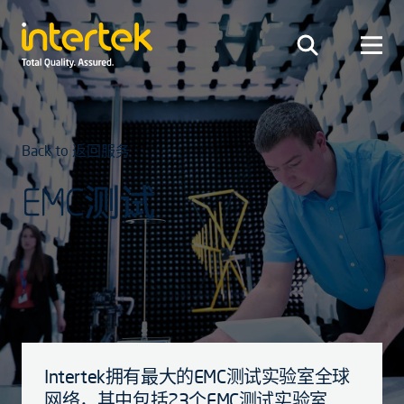
Back to 返回服务
EMC测试
Intertek拥有最大的EMC测试实验室全球
网络，其中包括23个EMC测试实验室