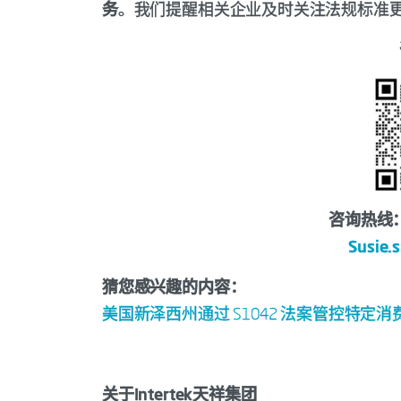
务
。我们提醒相关企业及时关注法规标准
咨询热线：0
Susie.
猜您感兴趣的内容：
美国新泽西州通过 S1042 法案管控特定消费
关于Intertek天祥集团