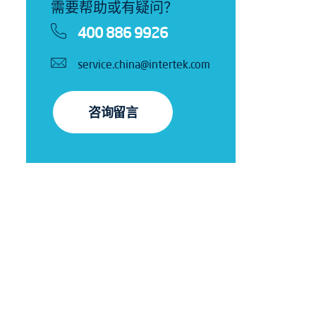
需要帮助或有疑问？
400 886 9926
service.china@intertek.com
咨询留言