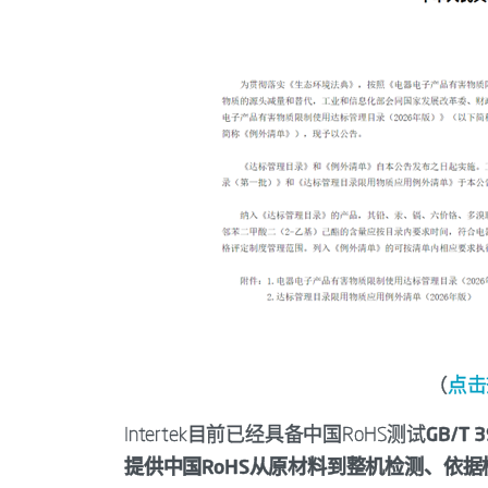
（
点击
Intertek目前已经具备中国RoHS测试
GB/T
提供中国RoHS从原材料到整机检测、依