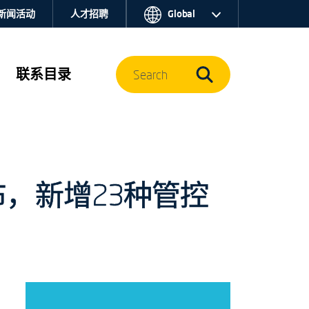
新闻活动
人才招聘
Global
联系目录
Search
布，新增23种管控