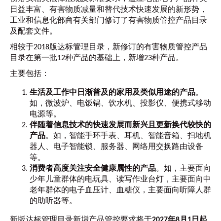
日益丰富、有害物质减量和替代技术快速发展的新形势，
工业和信息化部商有关部门修订了有害物质管控产品目录
及配套文件。
相较于2018版达标管理目录，新修订的有害物质管控产品
目录在第一批12种产品的基础上，新增23种产品。
主要包括：
生活及工作中日渐普及的家用及类似用途的产品
。
如，微波炉、电饭锅、饮水机、投影仪、便携式移动
电源等。
伴随着信息技术的快速发展而新兴且更新换代较快的
产品
。如，智能手环手表、耳机、智能音箱、扫地机
器人、电子智能锁、服务器、网络用交换路由设备
等。
消费者高度关注安全健康属性的产品
。如，主要面向
少年儿童群体的电玩具、读写作业台灯，主要面向中
老年群体的电子血压计、血糖仪，主要面向听障人群
的助听器等。
新版达标管理目录新增产品管控要求将于
2027年8月1日起