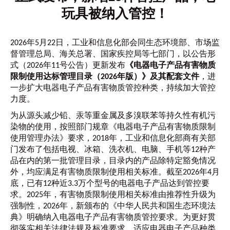
玩具被纳入管控！
2026年5月22日，工业和信息化部会同生态环境部、市场监
督管理总局、海关总署、国家疾控局等七部门，以公告形
式（2026年11号公告）更新发布
《电器电子产品有害物质
限制使用达标管理目录（2026年版）》及其配套文件
，进
一步扩大电器电子产品有害物质管控种类，持续加大管控
力度。
为从源头减少铅、汞等重金属及多溴联苯等持久性有机污
染物的使用，按照部门规章《电器电子产品有害物质限制
使用管理办法》要求，2018年，工业和信息化部商有关部
门发布了包括电视、冰箱、洗衣机、电脑、手机等12种产
品在内的第一批管理目录，目录内的产品除特定豁免情况
外，均应满足有害物质限制使用相关标准。截至2026年4月
底，已有12种近3.3万个型号的电器电子产品达到管控要
求。2025年，有害物质限制使用相关标准由推荐性升级为
强制性，2026年，新颁布的《中华人民共和国生态环境法
典》明确纳入电器电子产品有害物质管控要求。为更好贯
彻落实相关法律法规及标准要求，适应电器电子产品种类