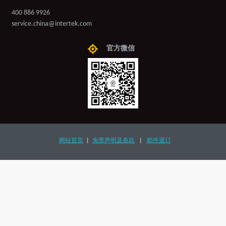
400 886 9926
service.china@intertek.com
官方微信
网站首页
|
免责声明及条款
|
邮件退订