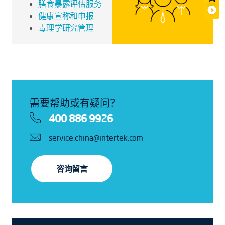
膳食暴露评估服务
健康宣称和申报
毒理学研究管理
需要帮助或有疑问？
400 886 9926
service.china@intertek.com
咨询留言