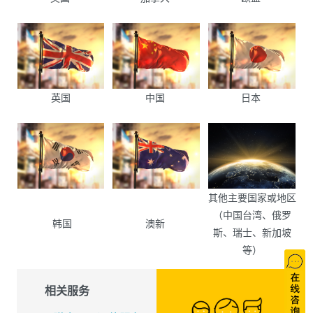
英国
中国
日本
其他主要国家或地区
（中国台湾、俄罗
韩国
澳新
斯、瑞士、新加坡
等）
相关服务