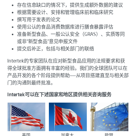
存在信息缺口的情况下，提供生成额外数据的建议
根据需要设计、安排和管理临床前和临床研究
撰写用于发表的论文
使用公认的食品消费数据库进行膳食暴露评估
准备新型食品、一般公认安全（GRAS）、实质等同
或非“新型食品”意见申报文件
提交后补正，包括与相关部门的联络
Intertek的专家团队在应对新型食品应用的法规要求和获
得全球批准方面拥有丰富的经验。我们的全球团队可以在
产品开发的各个阶段提供帮助——从项目搭建直至与相关部
门的沟通到最终批准。
Intertek可以在下述国家和地区提供相关咨询服务
美国
加拿大
欧盟