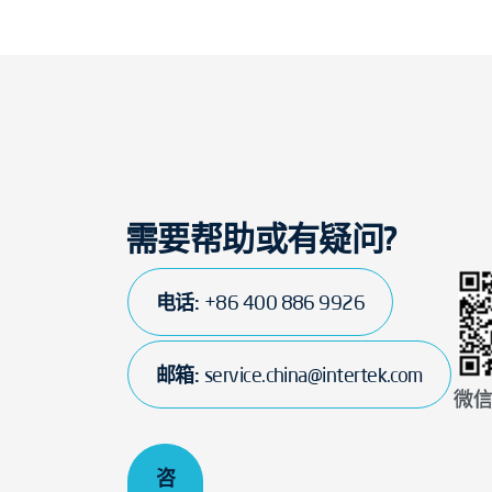
认证依据实施日期：
2022-10
认证证书有效期：
三年
需要帮助或有疑问?
电话:
+86 400 886 9926
邮箱:
service.china@intertek.com
微
咨