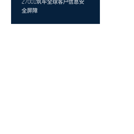
27001筑牢全球客户信息安
全屏障