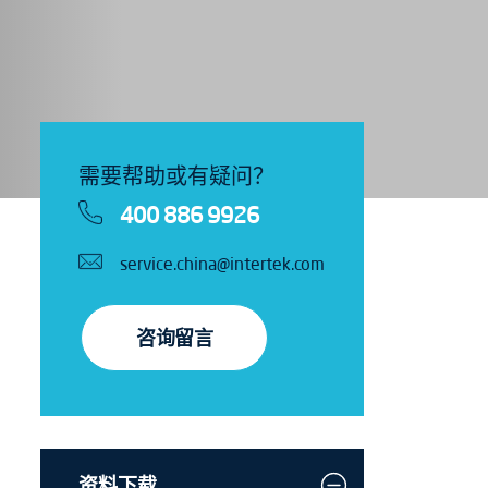
需要帮助或有疑问？
400 886 9926
service.china@intertek.com
咨询留言
资料下载