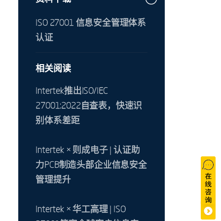
ISO 27001 信息安全管理体系
认证
相关阅读
Intertek推出ISO/IEC
27001:2022自查表，快速识
别体系差距
Intertek × 则成电子 | 认证助
力PCB制造头部企业信息安全
管理提升
Intertek × 华工高理 | ISO