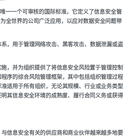
27001是唯一一个可审核的国际标准，它定义了信息安全管
，为全世界的公司广泛应用，以应对数据安全问题带
体系，用于管理网络攻击、黑客攻击、数据泄漏或盗
理体系的实施，并为组织提供了将信息安全风险置于管理控制
和程序的综合风险管理框架，其中包括组织管理过程
标准适用于所有组织，无论其规模、行业或业务类型
1认证来证明其信息安全环境的成熟度、履行合同义务或获得
，与信息安全有关的供应商和商业伙伴越来越多地要