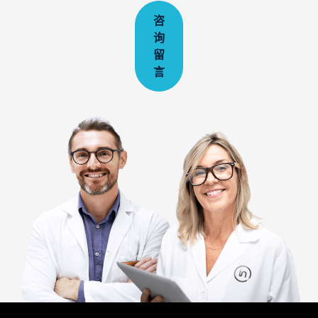
咨
询
留
言