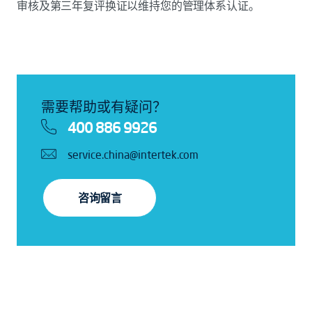
审核及第三年复评换证以维持您的管理体系认证。
需要帮助或有疑问？
400 886 9926
service.china@intertek.com
咨询留言