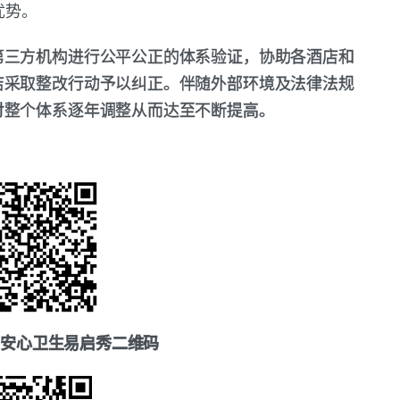
优势。
第三方机构进行公平公正的体系验证，协助各酒店和
店采取整改行动予以纠正。伴随外部环境及法律法规
对整个体系逐年调整从而达至不断提高。
TS安心卫生易启秀二维码