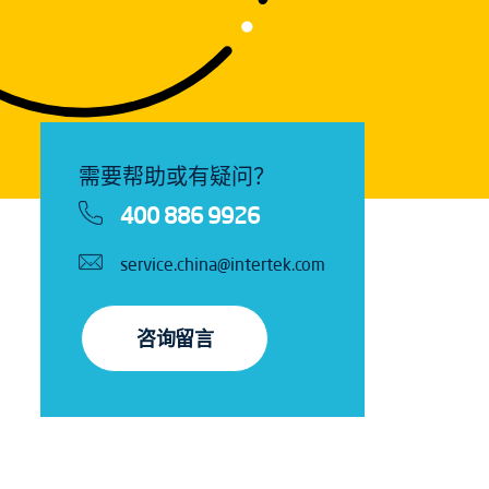
需要帮助或有疑问？
400 886 9926
service.china@intertek.com
咨询留言