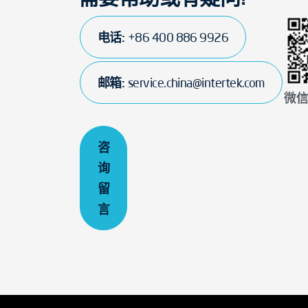
电话:
+86 400 886 9926
邮箱:
service.china@intertek.com
微
咨
询
留
言