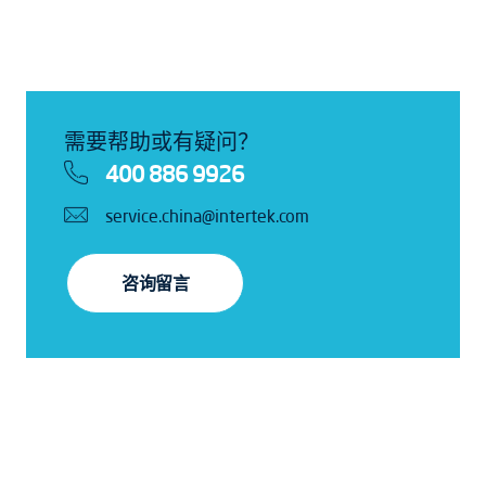
需要帮助或有疑问？
400 886 9926
service.china@intertek.com
咨询留言