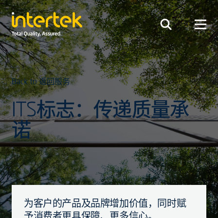
Back to 返回服务
ITS标志：传递质量承
诺
为客户的产品及品牌增加价值，同时赋
予消费者更具保障、更多信心。