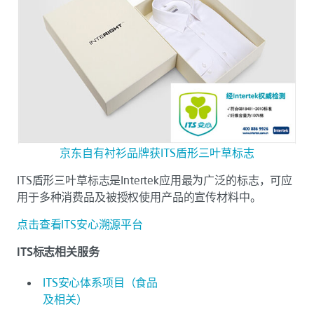
京东自有衬衫品牌获ITS盾形三叶草标志
ITS盾形三叶草标志是Intertek应用最为广泛的标志，可应
用于多种消费品及被授权使用产品的宣传材料中。
点击查看ITS安心溯源平台
ITS标志相关服务
ITS安心体系项目（食品
及相关）