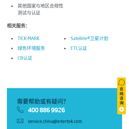
其他国家与地区合规性
测试与认证
相关服务：
TICK-MARK
Satellite®卫星计划
绿色环境服务
ETL认证
CB认证
需要帮助或有疑问？
400 886 9926
service.china@intertek.com