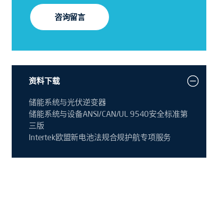
咨询留言
资料下载
储能系统与光伏逆变器
储能系统与设备ANSI/CAN/UL 9540安全标准第
三版
Intertek欧盟新电池法规合规护航专项服务