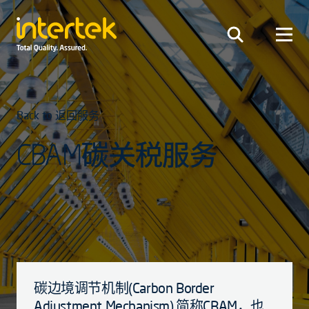
Back to 返回服务
CBAM碳关税服务
碳边境调节机制(Carbon Border
Adjustment Mechanism),简称CBAM，也