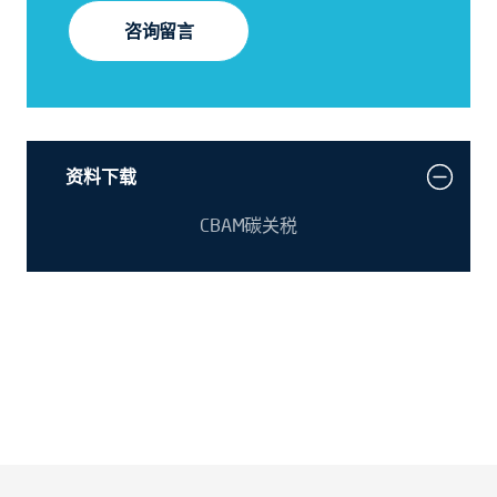
咨询留言
资料下载
CBAM碳关税