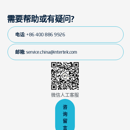
需要帮助或有疑问?
电话:
+86 400 886 9926
邮箱:
service.china@intertek.com
微信人工客服
咨
询
留
言