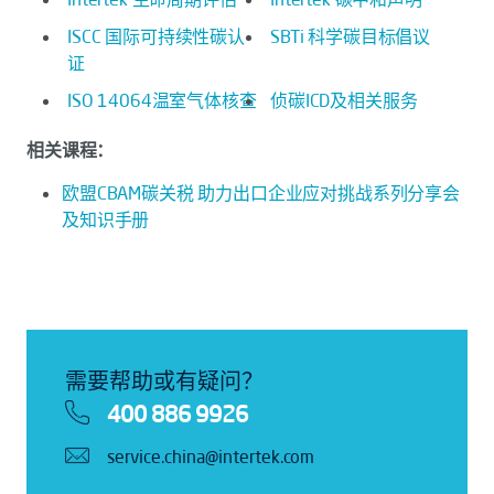
ISCC 国际可持续性碳认
SBTi 科学碳目标倡议
证
ISO 14064温室气体核查
侦碳ICD及相关服务
相关课程：
欧盟CBAM碳关税 助力出口企业应对挑战系列分享会
及知识手册
需要帮助或有疑问？
400 886 9926
service.china@intertek.com