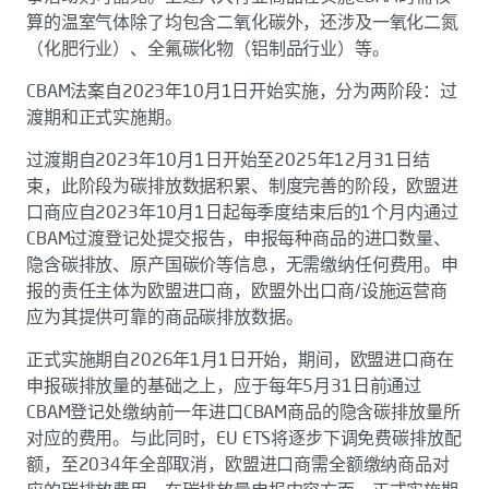
算的温室气体除了均包含二氧化碳外，还涉及一氧化二氮
（化肥行业）、全氟碳化物（铝制品行业）等。
CBAM法案自2023年10月1日开始实施，分为两阶段：过
渡期和正式实施期。
过渡期自2023年10月1日开始至2025年12月31日结
束，此阶段为碳排放数据积累、制度完善的阶段，欧盟进
口商应自2023年10月1日起每季度结束后的1个月内通过
CBAM过渡登记处提交报告，申报每种商品的进口数量、
隐含碳排放、原产国碳价等信息，无需缴纳任何费用。申
报的责任主体为欧盟进口商，欧盟外出口商/设施运营商
应为其提供可靠的商品碳排放数据。
正式实施期自2026年1月1日开始，期间，欧盟进口商在
申报碳排放量的基础之上，应于每年5月31日前通过
CBAM登记处缴纳前一年进口CBAM商品的隐含碳排放量所
对应的费用。与此同时，EU ETS将逐步下调免费碳排放配
额，至2034年全部取消，欧盟进口商需全额缴纳商品对