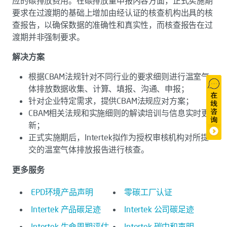
应的碳排放费用。在碳排放量申报内容方面，正式实施期
要求在过渡期的基础上增加由经认证的核查机构出具的核
查报告，以确保数据的准确性和真实性，而核查报告在过
渡期并非强制要求。
解决方案
根据CBAM法规针对不同行业的要求细则进行温室气
体排放数据收集、计算、填报、沟通、申报；
针对企业特定需求，提供CBAM法规应对方案；
CBAM相关法规和实施细则的解读培训与信息实时更
新；
正式实施期后，Intertek拟作为授权审核机构对所提
交的温室气体排放报告进行核查。
更多服务
EPD环境产品声明
零碳工厂认证
Intertek 产品碳足迹
Intertek 公司碳足迹
Intertek 生命周期评估
Intertek 碳中和声明