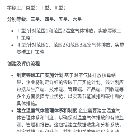
零碳工厂类型：Ⅰ型、Ⅱ型；
分别等级：三星、四星、五星、六星
Ⅰ型:针对范围1和范围2温室气体排放，实施零碳工
厂策略；
Ⅱ型:针对范围1、范围2和范围3温室气体排放，实施
零碳工厂策略
创建及评价流程
制定零碳工厂实施计划
基于温室气体排放核算结
果，企业将制定详细的零碳工厂实施计划。该计划应
包括从生产端、技术端、管理端、产品端、回收端等
多个方面发挥专业优势，以实现节能减排和碳中和的
具体措施。
建立温室气体管理体系和制度
企业需要建立温室气
体管理体系和制度，以确保对温室气体排放的有效监
测、管理和报告。这包括建立数据收集和分析系统，
制定减排目标和计划，并制定相关的管理程序和政