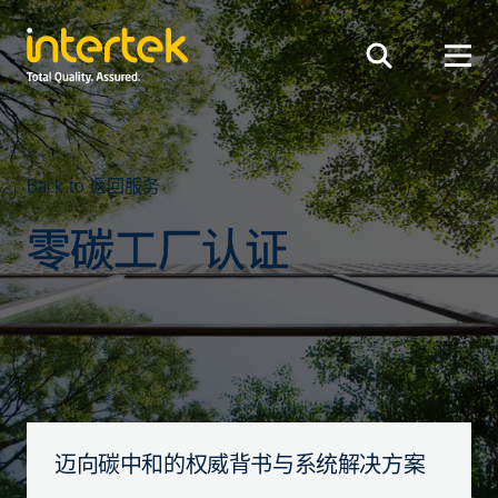
Back to 返回服务
零碳工厂认证
迈向碳中和的权威背书与系统解决方案