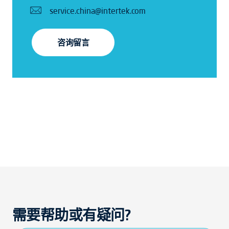
service.china@intertek.com
咨询留言
需要帮助或有疑问?