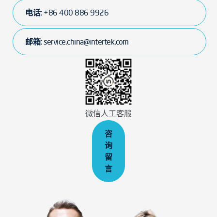
电话:
+86 400 886 9926
邮箱:
service.china@intertek.com
微信人工客服
咨
询
留
言