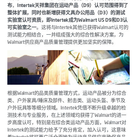
布
，
Intertek天祥集团在运动产品（D9）认可范围得到了
整体扩展，同时也新增获得文具办公用品（D3）的测试
实验室认可资质，即Intertek成为Walmart US D9和D3认
可实验室之一
。这将与Intertek其他已获得Walmart认可的
测试能力相结合，一并组成强大的综合性解决方案，为
Walmart供应商产品质量管理提供更加坚实的保障。
根据Walmart的品类质量管理方式，运动产品被分为综合
类、户外家具/睡床及部件、射击类、运动头盔、季节及
户外玩具等等细分领域。Intertek凭借不断升级卓越的检
测技术与专业服务，在上述领域均获得了Walmart的进一
步高度认可，特别是在综合类运动产品方面，Walmart对
Intertek的测试能力给予了充分肯定，加入认可，这意味
着Intertek将可更广泛全面地为运动产品供应商确保产品