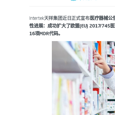
Intertek天祥集团近日正式宣布
医疗器械公告机构
性进展：成功扩大了欧盟(EU) 2017/7
16项MDR代码。