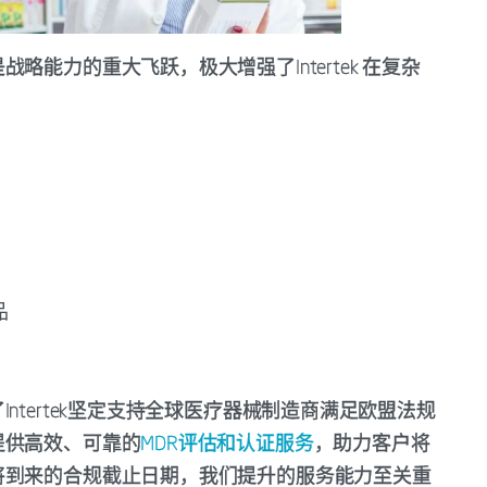
能力的重大飞跃，极大增强了Intertek 在复杂
：
品
：
ntertek坚定支持全球医疗器械制造商满足欧盟法规
提供高效、可靠的
MDR评估和认证服务
，助力客户将
将到来的合规截止日期，我们提升的服务能力至关重