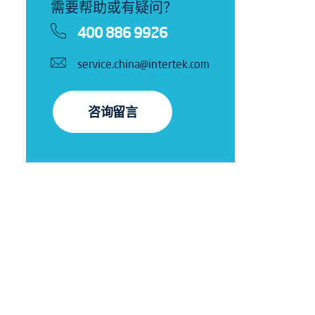
需要帮助或有疑问？
400 886 9926
service.china@intertek.com
咨询留言