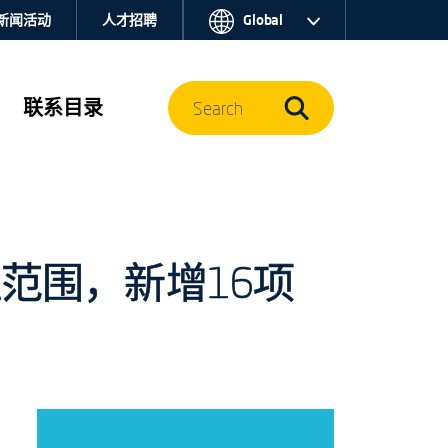
新闻活动
人才招聘
Global
联系目录
Search
认证范围，新增16项