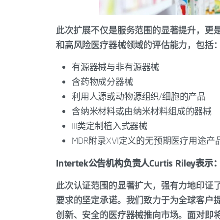
此次扩展不仅是服务范围的显著提升，更是战略
和高风险医疗器械领域的评估能力，包括
有源器械与非有源器械
含药物成分器械
利用人源或动物源组织/细胞的产品
含纳米材料或由纳米材料组成的器械
III类定制植入式器械
MDR附录XVI定义的无预期医疗用途产
Intertek公告机构负责人Curtis Riley表示
此次认证范围的显著扩大，强有力地印证了I
要求的坚定承诺。我们致力于为全球客户
创新、安全的医疗器械推向市场。面对即