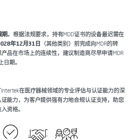
？
渡期
。根据法规要求，持有MDD证书的设备最迟需在
2028年12月31日
（其他类别）前完成向MDR的转
产品在市场上的连续性，建议制造商尽早申请MDR
截止日期。
ntertek在医疗器械领域的专业评估与认证能力的深
认证能力，为客户提供强有力地合规认证支持，助您
准入资格。