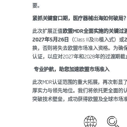
要。
紧抓关键窗口期，医疗器械出海如何破局
此次扩展正值
欧盟MDR全面实施的关键过
2027年5月26日
（Class III及IIb植入式）或
换，否则将失去欧盟市场准入资格。为确保
认证，以应对2027年和2028年的过渡期
专业护航，助您加速欧盟市场准入
此次MDR认证范围的重大拓展，再次彰显了I
厚实力与领先地位。我们将依托更全面的
突破技术壁垒，成功获得欧盟及全球市场