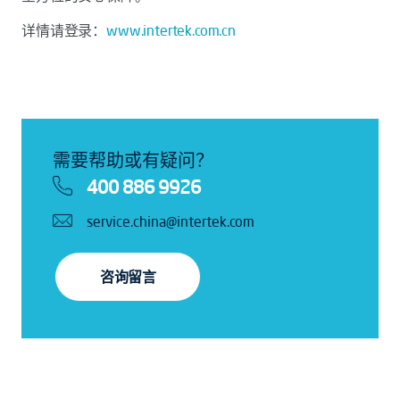
详情请登录：
www.intertek.com.cn
需要帮助或有疑问？
400 886 9926
service.china@intertek.com
咨询留言