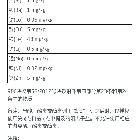
铝(Al)
1 mg/kg
钡(Ba)
1 mg/kg
钴(Co)
0.05 mg/kg
铜(Cu)
5 mg/kg
铁(Fe)
48 mg/kg
锂(Li)
0.6 mg/kg
锰(Mn)
0.6 mg/kg
镍(Ni)
0.02 mg/kg
锌(Zn)
5 mg/kg
RDC决议第56/2012号决议附件第四部分第23条和第24
条中的物质
备注：当酸、酚类或醇类列于“盐类”一词之后时，仅授权
使用第a)点和第b)点中提及的阳离子盐。不允许使用相应
的游离酸、酚类或醇类。
注释：