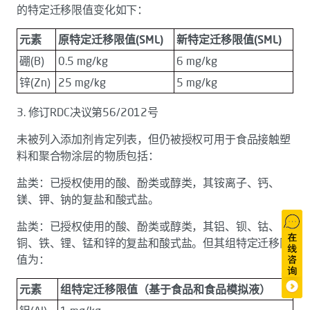
的特定迁移限值变化如下：
元素
原特定迁移限值(SML)
新特定迁移限值(SML)
硼(B)
0.5 mg/kg
6 mg/kg
锌(Zn)
25 mg/kg
5 mg/kg
3. 修订RDC决议第56/2012号
未被列入添加剂肯定列表，但仍被授权可用于食品接触塑
料和聚合物涂层的物质包括：
盐类：已授权使用的酸、酚类或醇类，其铵离子、钙、
镁、钾、钠的复盐和酸式盐。
盐类：已授权使用的酸、酚类或醇类，其铝、钡、钴、
铜、铁、锂、锰和锌的复盐和酸式盐。但其组特定迁移限
值为：
元素
组特定迁移限值（基于食品和食品模拟液）