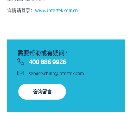
详情请登录：
www.intertek.com.cn
需要帮助或有疑问？
400 886 9926
service.china@intertek.com
咨询留言