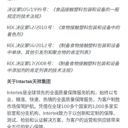
决议第105/1999号：《食品接触塑料包装和设备的一般
规定的技术法规》
RDC决议第52/2010号：《食物接触塑料包装和设备中的
着色剂》
RDC决议第56/2012号：《制备食物接触塑料包装和设备
中单体、其他引发剂和聚合物的肯定列表》
RDC决议第17/2008号：《制备食物接触塑料包装和设备
中添加剂的肯定列表的技术法规》
关于Intertek天祥集团
Intertek是全球领先的全面质量保障服务机构，始终以专
业、精准、快速、热情的全面质量保障服务，为客户制胜
市场保驾护航。凭借在全球100多个国家的1,000多家实
验室和分支机构，Intertek致力于以创新和定制的保障、
测试、检验和认证解决方案，为客户的运营和供应链带来
全方位的安心保障。