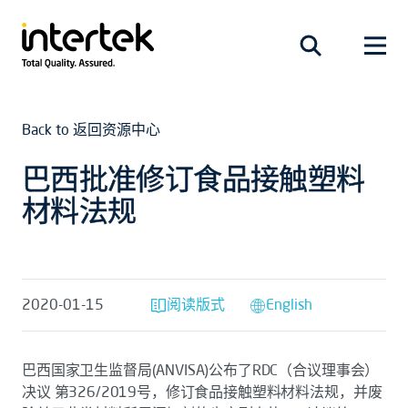
Back to 返回资源中心
巴西批准修订食品接触塑料
材料法规
2020-01-15
阅读版式
English
巴西国家卫生监督局(ANVISA)公布了RDC（合议理事会）
决议 第326/2019号，修订食品接触塑料材料法规，并废