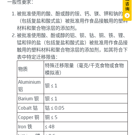
一般性要求：
被批准使用的酸、酚或醇的铵、钙、镁、钾和钠的盐
（包括复盐和酸式盐）被批准用作食品接触用的塑料
材料和聚合物涂层的添加剂。
被批准使用酸、酚或醇的铝、钡、钴、铜、铁、锂、
锰和锌的盐（包括复盐和酸式盐）被批准用作食品接
触用的塑料材料和聚合物涂层的添加剂，如其符合下
表中特定迁移限值：
特殊迁移限量（毫克/千克食物或食物
物质
模拟液）
Aluminium
钡 ≤ 1
铝
Barium 钡
钡 ≤ 1
Cobalt 钴
钴 ≤ 0.05
Copper 铜
铜 ≤ 5
Iron 铁
≤ 48