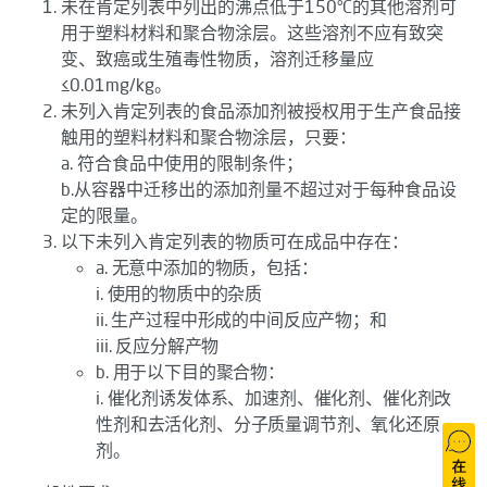
未在肯定列表中列出的沸点低于150°C的其他溶剂可
用于塑料材料和聚合物涂层。这些溶剂不应有致突
变、致癌或生殖毒性物质，溶剂迁移量应
≤0.01mg/kg。
未列入肯定列表的食品添加剂被授权用于生产食品接
触用的塑料材料和聚合物涂层，只要：
a. 符合食品中使用的限制条件；
b.从容器中迁移出的添加剂量不超过对于每种食品设
定的限量。
以下未列入肯定列表的物质可在成品中存在：
a. 无意中添加的物质，包括：
i. 使用的物质中的杂质
ii. 生产过程中形成的中间反应产物；和
iii. 反应分解产物
b. 用于以下目的聚合物：
i. 催化剂诱发体系、加速剂、催化剂、催化剂改
性剂和去活化剂、分子质量调节剂、氧化还原
剂。