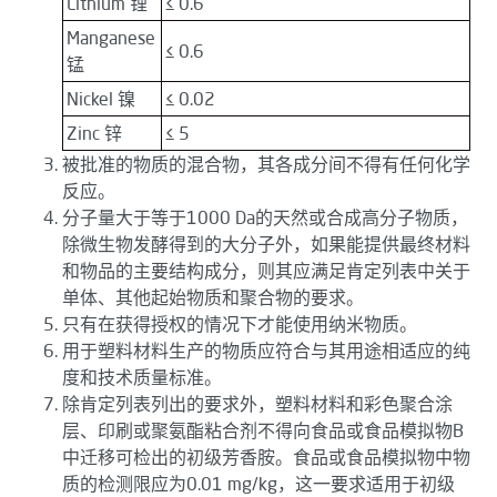
Lithium 锂
≤ 0.6
Manganese
≤ 0.6
锰
Nickel 镍
≤ 0.02
Zinc 锌
≤ 5
被批准的物质的混合物，其各成分间不得有任何化学
反应。
分子量大于等于1000 Da的天然或合成高分子物质，
除微生物发酵得到的大分子外，如果能提供最终材料
和物品的主要结构成分，则其应满足肯定列表中关于
单体、其他起始物质和聚合物的要求。
只有在获得授权的情况下才能使用纳米物质。
用于塑料材料生产的物质应符合与其用途相适应的纯
度和技术质量标准。
除肯定列表列出的要求外，塑料材料和彩色聚合涂
层、印刷或聚氨酯粘合剂不得向食品或食品模拟物B
中迁移可检出的初级芳香胺。食品或食品模拟物中物
质的检测限应为0.01 mg/kg，这一要求适用于初级