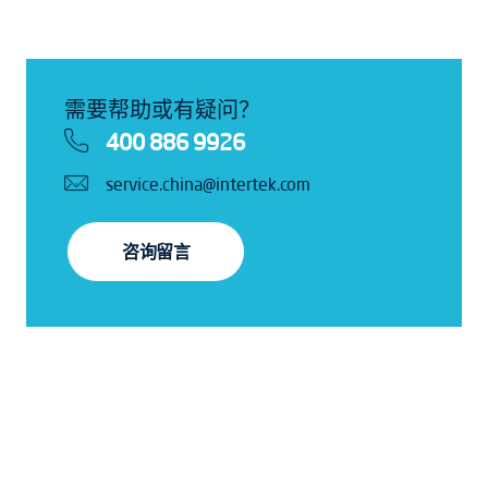
需要帮助或有疑问？
400 886 9926
service.china@intertek.com
咨询留言