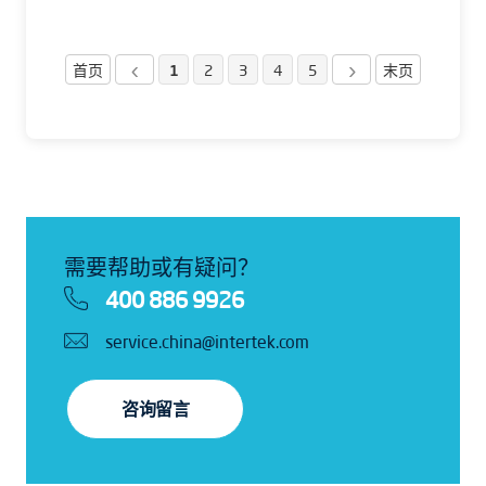
首页
1
2
3
4
5
末页
需要帮助或有疑问？
400 886 9926
service.china@intertek.com
咨询留言