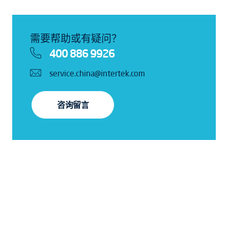
需要帮助或有疑问？
400 886 9926
service.china@intertek.com
咨询留言