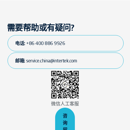
需要帮助或有疑问?
电话:
+86 400 886 9926
邮箱:
service.china@intertek.com
微信人工客服
咨
询
留