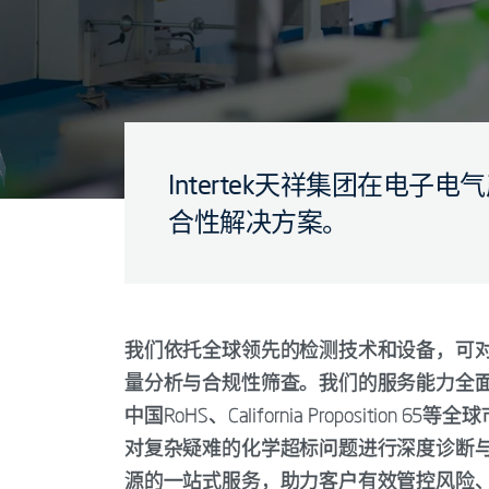
Intertek天祥集团在电
合性解决方案。
我们依托全球领先的检测技术和设备，可
量分析与合规性筛查。我们的服务能力全面覆盖Ro
中国RoHS、California Proposit
对复杂疑难的化学超标问题进行深度诊断
源的一站式服务，助力客户有效管控风险