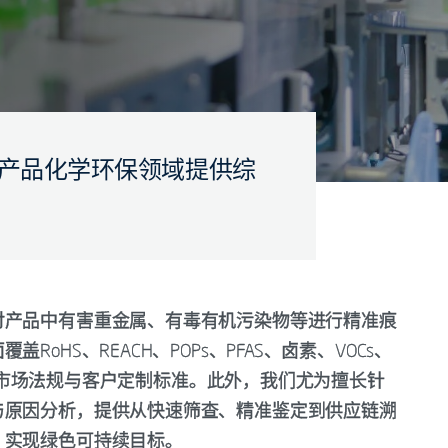
子电气产品化学环保领域提供综
对产品中有害重金属、有毒有机污染物等进行精准痕
HS、REACH、POPs、PFAS、卤素、VOCs、
ion 65‌等全球市场法规与客户定制标准。此外，我们尤为擅长针
与原因分析，提供从快速筛查、精准鉴定到供应链溯
、实现绿色可持续目标。