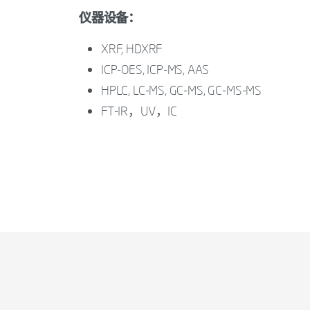
仪器设备：
XRF, HDXRF
ICP-OES, ICP-MS, AAS
HPLC, LC-MS, GC-MS, GC-MS-MS
FT-IR，UV，IC