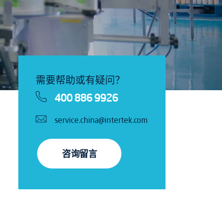
需要帮助或有疑问？
400 886 9926
service.china@intertek.com
咨询留言