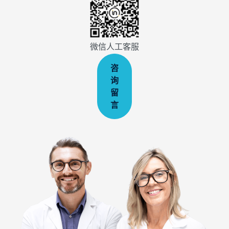
微信人工客服
咨
询
留
言