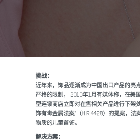
挑战：
近年来，饰品逐渐成为中国出口产品的亮
严格的限制， 2010年1月有媒体称，在
型连锁商店立即对在售相关产品进行下架处理
饰有毒金属法案”（H.R.4428）的提
物质的儿童首饰。
解决方案：