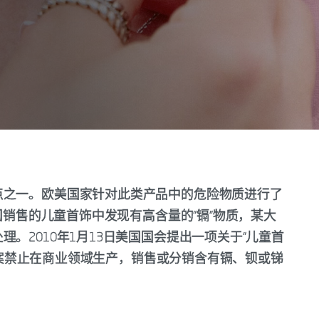
点之一。欧美国家针对此类产品中的危险物质进行了
美国销售的儿童首饰中发现有高含量的“镉”物质，某大
。2010年1月13日美国国会提出一项关于“儿童首
案，法案禁止在商业领域生产，销售或分销含有镉、钡或锑