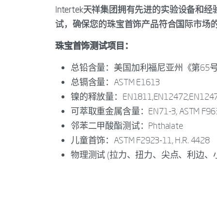
Intertek天祥集团拥有先进的实验设
试，确保您的珠宝首饰产品符合国际市场
珠宝首饰测试项目：
总铅含量：美国加利福尼亚州《第65号
总镉含量：ASTM E1613
镍的释放量：EN1811,EN12472,EN124
可萃取重金属含量：EN71-3, ASTM F96
邻苯二甲酸酯测试：Phthalate
儿童首饰：ASTM F2923-11, H.R. 4428
物理测试 (拉力、扭力、尖点、利边、