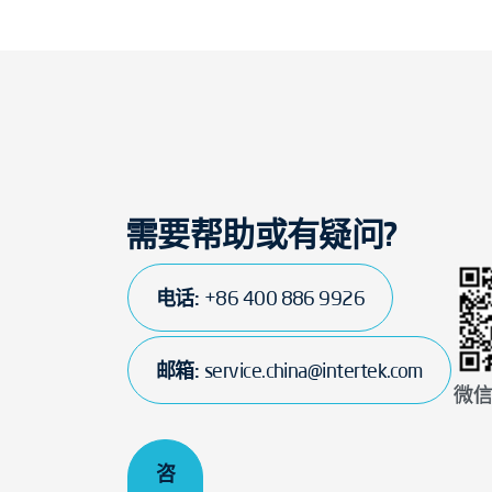
需要帮助或有疑问?
电话:
+86 400 886 9926
邮箱:
service.china@intertek.com
微
咨