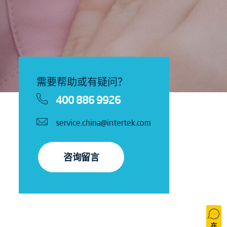
需要帮助或有疑问？
400 886 9926
service.china@intertek.com
咨询留言